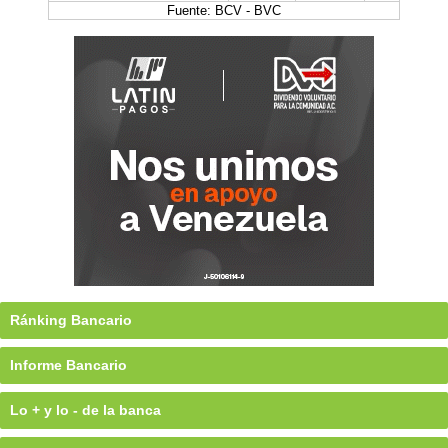
Fuente: BCV - BVC
Ránking Bancario
Informe Bancario
Lo + y lo - de la banca