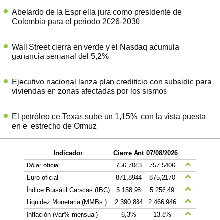
Abelardo de la Espriella jura como presidente de
Colombia para el periodo 2026-2030
Wall Street cierra en verde y el Nasdaq acumula
ganancia semanal del 5,2%
Ejecutivo nacional lanza plan crediticio con subsidio para
viviendas en zonas afectadas por los sismos
El petróleo de Texas sube un 1,15%, con la vista puesta
en el estrecho de Ormuz
Indicador
Cierre Ant
07/08/2026
Dólar oficial
756.7083
757.5406
Euro oficial
871,8944
875,2170
Índice Bursátil Caracas (IBC)
5.158,98
5.256,49
Liquidez Monetaria (MMBs.)
2.390.884
2.466.946
Inflación (Var% mensual)
6,3%
13,8%