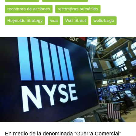
recompra de acciones
recompras bursátiles
Reynolds Strategy
visa
Wall Street
wells fargo
En medio de la denominada “Guerra Comercial”