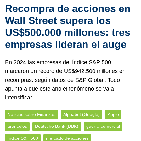
Recompra de acciones en
Wall Street supera los
US$500.000 millones: tres
empresas lideran el auge
En 2024 las empresas del Índice S&P 500
marcaron un récord de US$942.500 millones en
recompras, según datos de S&P Global. Todo
apunta a que este año el fenómeno se va a
intensificar.
Noticias sobre Finanzas
Alphabet (Google)
Apple
aranceles
Deutsche Bank (DBK)
guerra comercial
Índice S&P 500
mercado de acciones