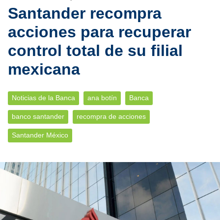
Santander recompra
acciones para recuperar
control total de su filial
mexicana
Noticias de la Banca
ana botín
Banca
banco santander
recompra de acciones
Santander México