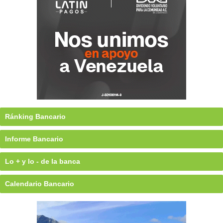
Ránking Bancario
Informe Bancario
Lo + y lo - de la banca
Calendario Bancario