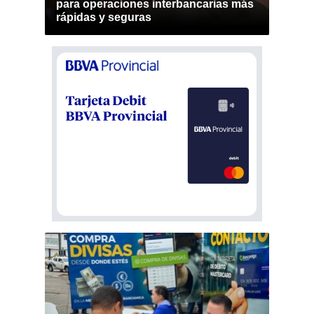
para operaciones interbancarias más
rápidas y seguras