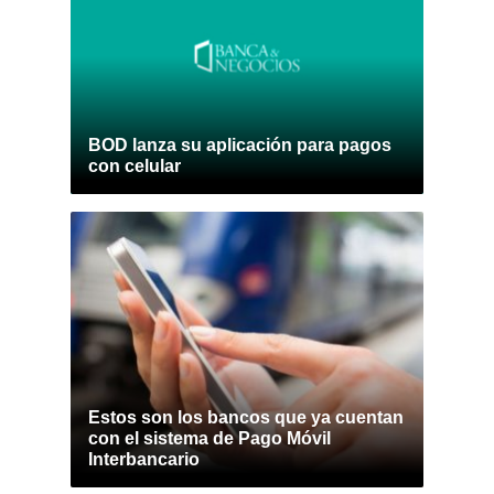
BOD lanza su aplicación para pagos
con celular
Estos son los bancos que ya cuentan
con el sistema de Pago Móvil
Interbancario