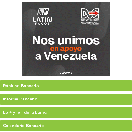
Ránking Bancario
Informe Bancario
Lo + y lo - de la banca
Calendario Bancario