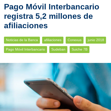
Pago Móvil Interbancario
registra 5,2 millones de
afiliaciones
Noticias de la Banca
afiliaciones
Conexus
junio 2018
Pago Móvil Interbancario
Sudeban
Suiche 7B