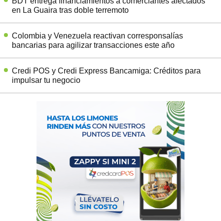
BDT entrega financiamientos a comerciantes afectados
en La Guaira tras doble terremoto
Colombia y Venezuela reactivan corresponsalías
bancarias para agilizar transacciones este año
Credi POS y Credi Express Bancamiga: Créditos para
impulsar tu negocio