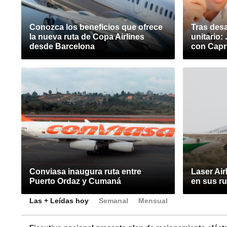
Conozca los beneficios que ofrece
Tras des
la nueva ruta de Copa Airlines
unitario:
desde Barcelona
con Capr
Conviasa inaugura ruta entre
Laser Air
Puerto Ordaz y Cumaná
en sus ru
Las + Leídas hoy
Semanal
Mensual