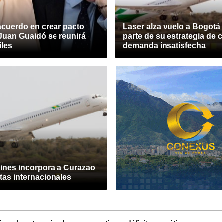
acuerdo en crear pacto
Laser alza vuelo a Bogot
 Juan Guaidó se reunirá
parte de su estrategia de 
iles
demanda insatisfecha
lines incorpora a Curazao
tas internacionales