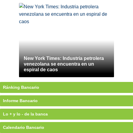
New York Times: Industria petrolera
venezolana se encuentra en un
espiral de caos
Ránking Bancario
Informe Bancario
Lo + y lo - de la banca
Calendario Bancario