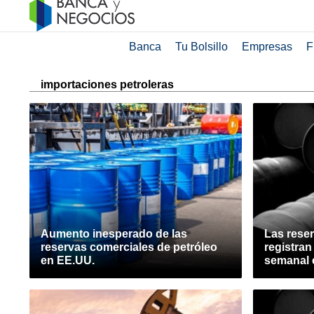
Banca
Tu Bolsillo
Empresas
F
importaciones petroleras
Aumento inesperado de las
Las rese
reservas comerciales de petróleo
registra
en EE.UU.
semanal 