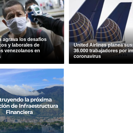
 agrava los desafíos
os y laborales de
United Airlines planea su
os venezolanos en
36.000 trabajadores por i
a
coronavirus