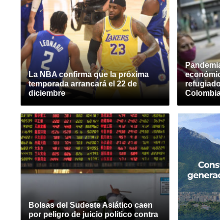
Pandemia
La NBA confirma que la próxima
económic
temporada arrancará el 22 de
refugiad
diciembre
Colombi
Bolsas del Sudeste Asiático caen
por peligro de juicio político contra