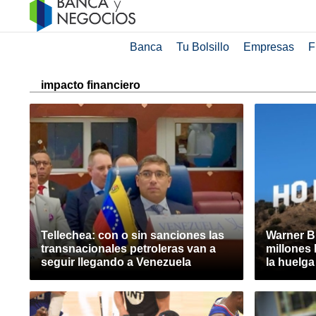
Banca
Tu Bolsillo
Empresas
F
impacto financiero
Tellechea: con o sin sanciones las
Warner B
transnacionales petroleras van a
millones 
seguir llegando a Venezuela
la huelg