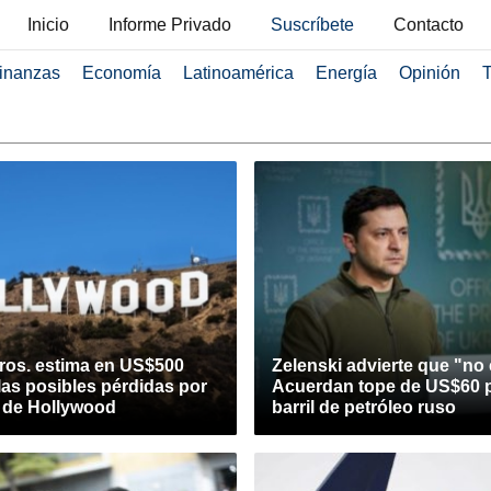
Inicio
Informe Privado
Suscríbete
Contacto
inanzas
Economía
Latinoamérica
Energía
Opinión
T
ros. estima en US$500
Zelenski advierte que "no 
las posibles pérdidas por
Acuerdan tope de US$60 p
a de Hollywood
barril de petróleo ruso