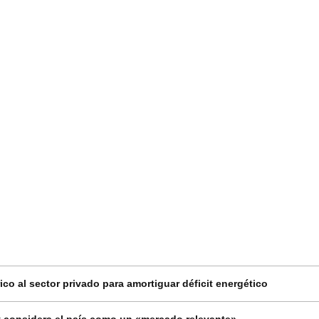
co al sector privado para amortiguar déficit energético