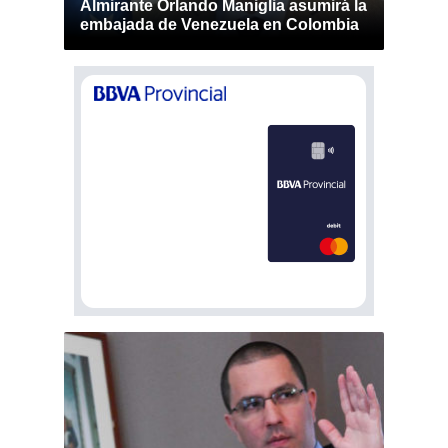
Almirante Orlando Maniglia asumirá la
embajada de Venezuela en Colombia