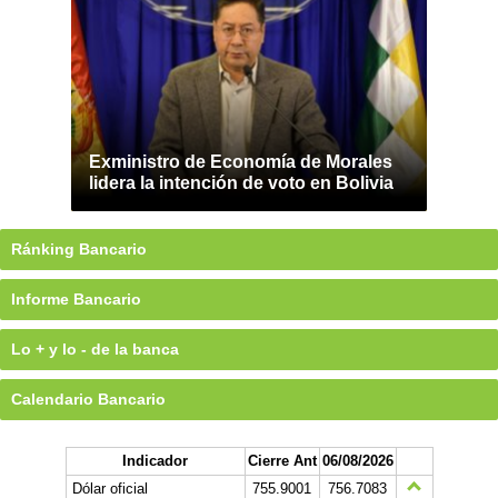
Exministro de Economía de Morales
lidera la intención de voto en Bolivia
Ránking Bancario
Informe Bancario
Lo + y lo - de la banca
Calendario Bancario
Indicador
Cierre Ant
06/08/2026
Dólar oficial
755.9001
756.7083