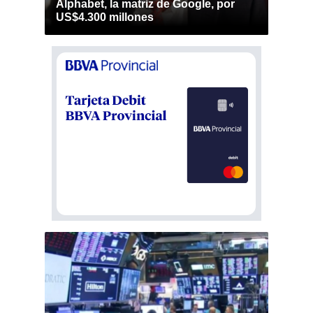
Alphabet, la matriz de Google, por
US$4.300 millones