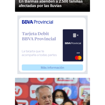
En Barinas atienden a 2.500 familias
afectadas por las lluvias