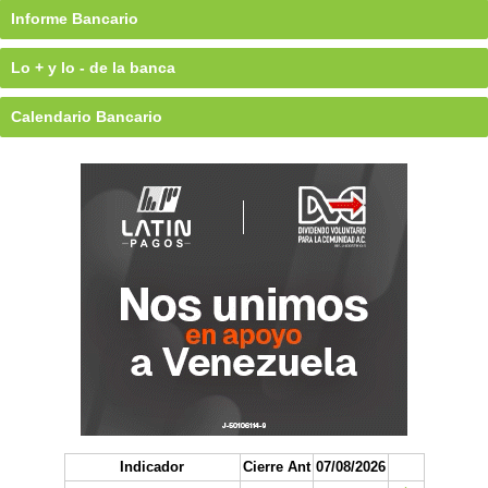
Informe Bancario
Lo + y lo - de la banca
Calendario Bancario
Indicador
Cierre Ant
07/08/2026