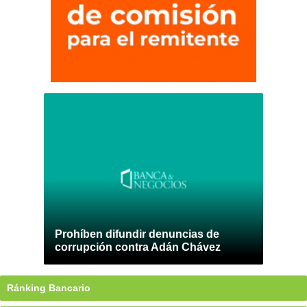
Prohíben difundir denuncias de
corrupción contra Adán Chávez
Ránking Bancario