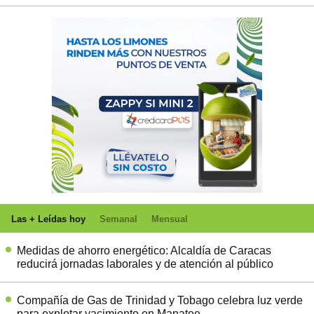
Las + Leídas hoy
Semanal
Mensual
Medidas de ahorro energético: Alcaldía de Caracas
reducirá jornadas laborales y de atención al público
Compañía de Gas de Trinidad y Tobago celebra luz verde
para explotar yacimiento en Manatee