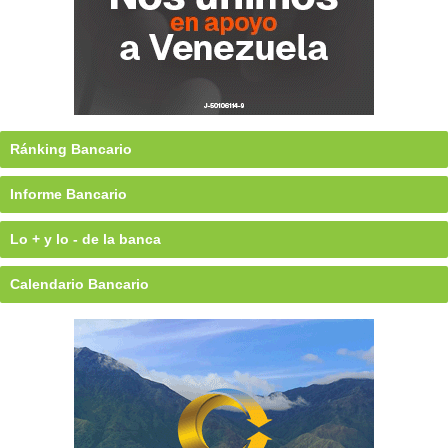
Ránking Bancario
Informe Bancario
Lo + y lo - de la banca
Calendario Bancario