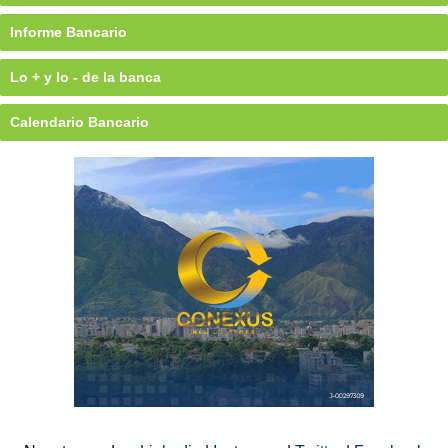
Informe Bancario
Lo + y lo - de la banca
Calendario Bancario