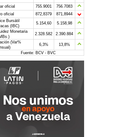
ar oficial
755.9001
756.7083
o oficial
872,8379
871,8944
ice Bursátil
5.154,60
5.158,98
acas (IBC)
uidez Monetaria
2.328.582
2.390.884
MBs.)
lación (Var%
6,3%
13,8%
nsual)
Fuente: BCV - BVC