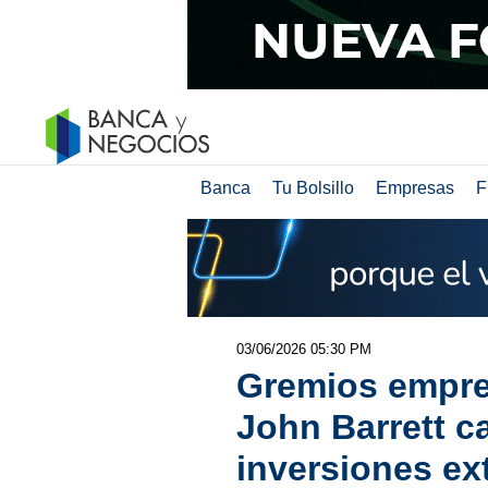
Banca
Tu Bolsillo
Empresas
F
03/06/2026 05:30 PM
Gremios empres
John Barrett c
inversiones ex