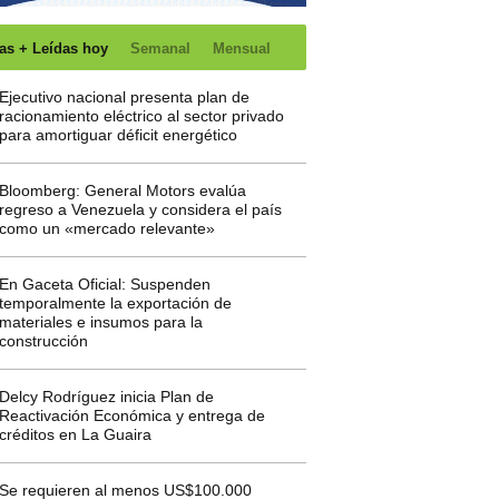
as + Leídas hoy
Semanal
Mensual
Ejecutivo nacional presenta plan de
racionamiento eléctrico al sector privado
para amortiguar déficit energético
Bloomberg: General Motors evalúa
regreso a Venezuela y considera el país
como un «mercado relevante»
En Gaceta Oficial: Suspenden
temporalmente la exportación de
materiales e insumos para la
construcción
Delcy Rodríguez inicia Plan de
Reactivación Económica y entrega de
créditos en La Guaira
Se requieren al menos US$100.000