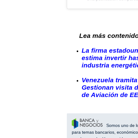
Lea más contenido 
La firma estadoun
estima invertir ha
industria energét
Venezuela tramita 
Gestionan visita 
de Aviación de EE
Somos uno de los
para temas bancarios, económicos