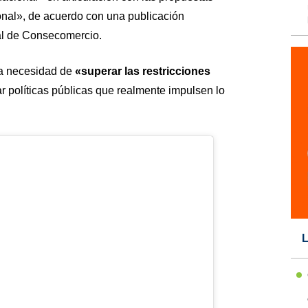
nal», de acuerdo con una publicación
cial de Consecomercio.
a necesidad de
«superar las restricciones
ar políticas públicas que realmente impulsen lo
L