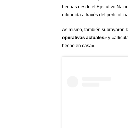
hechas desde el Ejecutivo Nacio
difundida a través del perfil ofi
Asimismo, también subrayaron l
operativas actuales»
y «articul
hecho en casa».