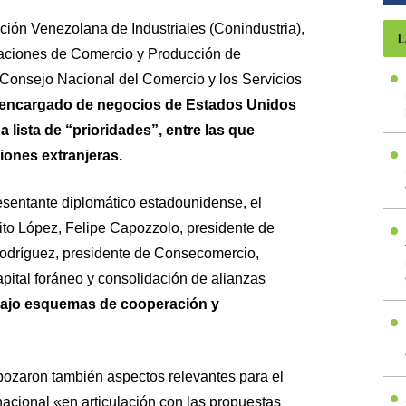
ión Venezolana de Industriales (Conindustria),
L
aciones de Comercio y Producción de
Consejo Nacional del Comercio y los Servicios
l encargado de negocios de Estados Unidos
 lista de “prioridades”, entre las que
iones extranjeras.
esentante diplomático estadounidense, el
to López, Felipe Capozzolo, presidente de
dríguez, presidente de Consecomercio,
apital foráneo y consolidación de alianzas
ajo esquemas de cooperación y
bozaron también aspectos relevantes para el
nacional «en articulación con las propuestas