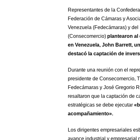
Representantes de la Confederac
Federación de Cámaras y Asoci
Venezuela (Fedecámaras) y del 
(Consecomercio)
plantearon a
en Venezuela, John Barrett, una
destacó la captación de invers
Durante una reunión con el repr
presidente de Consecomercio, Ti
Fedecámaras y José Gregorio Ro
resaltaron que la captación de c
estratégicas se debe ejecutar
«b
acompañamiento».
Los dirigentes empresariales es
avance industrial y empresarial 