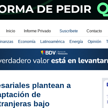
Inicio
Informe Privado
Suscríbete
Contacto
inanzas
Economía
Latinoamérica
Energía
Opinión
T
ariales plantean a
aptación de
tranjeras bajo