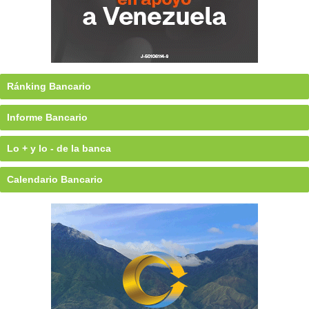
Ránking Bancario
Informe Bancario
Lo + y lo - de la banca
Calendario Bancario