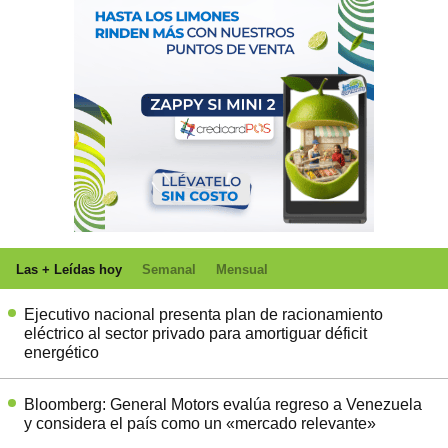
Las + Leídas hoy
Semanal
Mensual
Ejecutivo nacional presenta plan de racionamiento
eléctrico al sector privado para amortiguar déficit
energético
Bloomberg: General Motors evalúa regreso a Venezuela
y considera el país como un «mercado relevante»