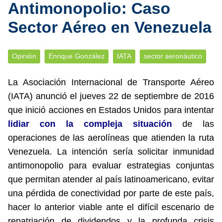
Antimonopolio: Caso
Sector Aéreo en Venezuela
Opinión
Enrique González
IATA
sector aeronáutico
La Asociación Internacional de Transporte Aéreo
(IATA) anunció el jueves 22 de septiembre de 2016
que inició acciones en Estados Unidos para intentar
lidiar con la compleja situación
de las
operaciones de las aerolíneas que atienden la ruta
Venezuela. La intención sería solicitar inmunidad
antimonopolio para evaluar estrategias conjuntas
que permitan atender al país latinoamericano, evitar
una pérdida de conectividad por parte de este país,
hacer lo anterior viable ante el difícil escenario de
repatriación de dividendos y la profunda crisis