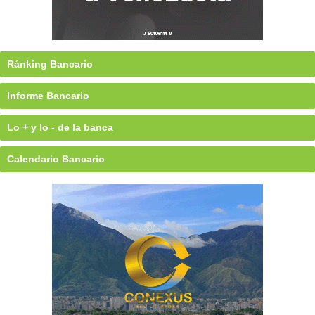
Ránking Bancario
Informe Bancario
Lo + y lo - de la banca
Calendario Bancario