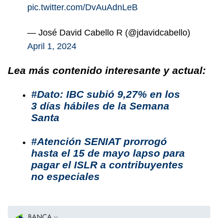
pic.twitter.com/DvAuAdnLeB
— José David Cabello R (@jdavidcabello)
April 1, 2024
Lea más contenido interesante y actual:
#Dato: IBC subió 9,27% en los
3 días hábiles de la Semana
Santa
#Atención SENIAT prorrogó
hasta el 15 de mayo lapso para
pagar el ISLR a contribuyentes
no especiales