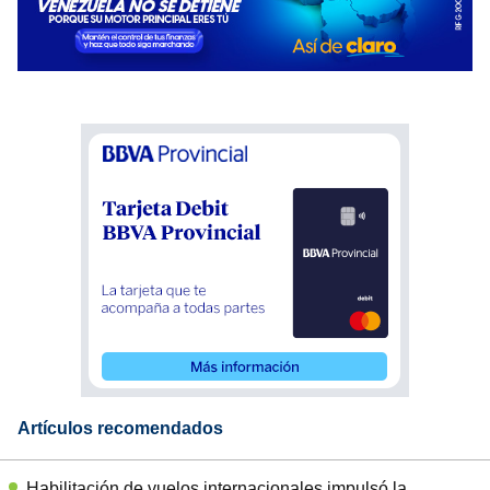
Artículos recomendados
Habilitación de vuelos internacionales impulsó la