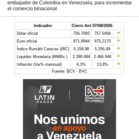
embajador de Colombia en Venezuela, para incrementar
el comercio binacional
Indicador
Cierre Ant
07/08/2026
Dólar oficial
756.7083
757.5406
Euro oficial
871,8944
875,2170
Índice Bursátil Caracas (IBC)
5.158,98
5.256,49
Liquidez Monetaria (MMBs.)
2.390.884
2.466.946
Inflación (Var% mensual)
6,3%
13,8%
Fuente: BCV - BVC