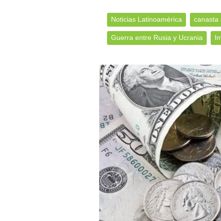
Noticias Latinoamérica
canasta 
Guerra entre Rusia y Ucrania
In