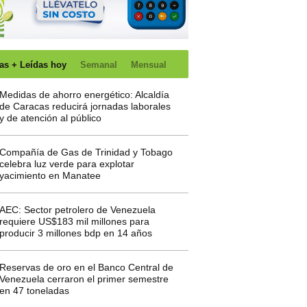
as + Leídas hoy
Semanal
Mensual
Medidas de ahorro energético: Alcaldía
de Caracas reducirá jornadas laborales
y de atención al público
Compañía de Gas de Trinidad y Tobago
celebra luz verde para explotar
yacimiento en Manatee
AEC: Sector petrolero de Venezuela
requiere US$183 mil millones para
producir 3 millones bdp en 14 años
Reservas de oro en el Banco Central de
Venezuela cerraron el primer semestre
en 47 toneladas