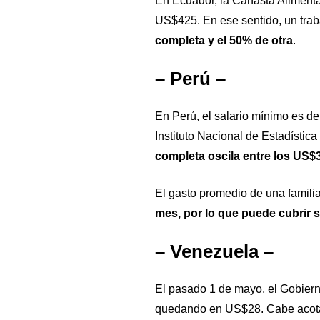
En Ecuador, la Canasta Alimenta
US$425. En ese sentido, un trab
completa y el 50% de otra
.
– Perú –
En Perú, el salario mínimo es 
Instituto Nacional de Estadística
completa oscila entre los US
El gasto promedio de una famil
mes, por lo que puede cubrir s
– Venezuela –
El pasado 1 de mayo, el Gobiern
quedando en US$28. Cabe acota