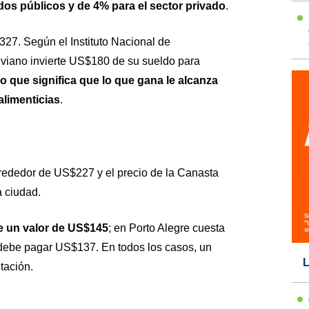
dos públicos y de 4% para el sector privado
.
27. Según el Instituto Nacional de
liviano invierte US$180 de su sueldo para
lo que significa que lo que gana le alcanza
alimenticias
.
lrededor de US$227 y el precio de la Canasta
a ciudad.
e un valor de US$145
; en Porto Alegre cuesta
debe pagar US$137. En todos los casos, un
L
tación.