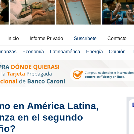
Inicio
Informe Privado
Suscríbete
Contacto
inanzas
Economía
Latinoamérica
Energía
Opinión
T
imo en América Latina,
nza en el segundo
año?