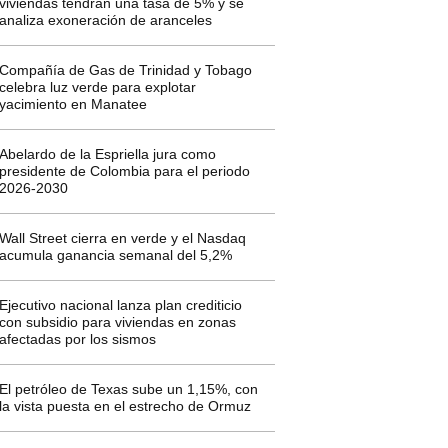
viviendas tendrán una tasa de 5% y se
analiza exoneración de aranceles
Compañía de Gas de Trinidad y Tobago
celebra luz verde para explotar
yacimiento en Manatee
Abelardo de la Espriella jura como
presidente de Colombia para el periodo
2026-2030
Wall Street cierra en verde y el Nasdaq
acumula ganancia semanal del 5,2%
Ejecutivo nacional lanza plan crediticio
con subsidio para viviendas en zonas
afectadas por los sismos
El petróleo de Texas sube un 1,15%, con
la vista puesta en el estrecho de Ormuz