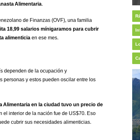
nasta Alimentaria
.
Rá
enezolano de Finanzas (OVF), una familia
ta 18,99 salarios mínigaramos para cubrir
In
a alimenticia
en ese mes.
Lo
Ca
ís dependen de la ocupación y
s personas y estos pueden oscilar entre los
a Alimentaria en la ciudad tuvo un precio de
n el interior de la nación fue de US$70. Eso
uede cubrir sus necesidades alimenticias.