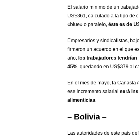
El salario mínimo de un trabajad
US$361, calculado a la tipo de c
«blue» o paralelo,
éste es de U
Empresarios y sindicalistas, bajo
firmaron un acuerdo en el que e
año,
los trabajadores tendrían
45%
, quedando en US$379 al ca
En el mes de mayo, la Canasta A
ese incremento salarial
será ins
alimenticias
.
– Bolivia –
Las autoridades de este país de