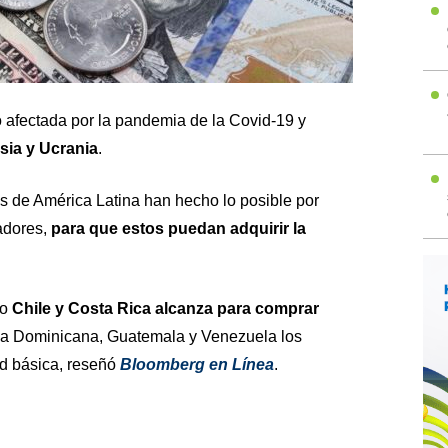
 afectada por la pandemia de la Covid-19 y
usia y Ucrania
.
 de América Latina han hecho lo posible por
jadores,
para que estos puedan adquirir la
mo
Chile y Costa Rica alcanza para comprar
ca Dominicana, Guatemala y Venezuela los
d básica, reseñó
Bloomberg en Línea
.