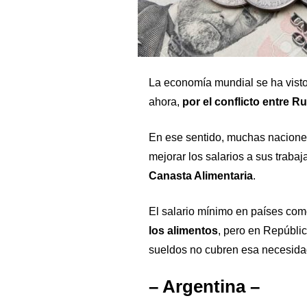
La economía mundial se ha visto
ahora,
por el conflicto entre R
En ese sentido, muchas naciones
mejorar los salarios a sus traba
Canasta Alimentaria
.
El salario mínimo en países co
los alimentos
, pero en Repúbli
sueldos no cubren esa necesida
– Argentina –