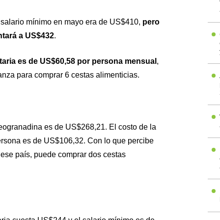
l salario mínimo en mayo era de US$410,
pero
ntará a US$432
.
taria es de US$60,58 por persona mensual
,
anza para comprar 6 cestas alimenticias.
eogranadina es de US$268,21. El costo de la
ersona es de US$106,32. Con lo que percibe
ese país, puede comprar dos cestas