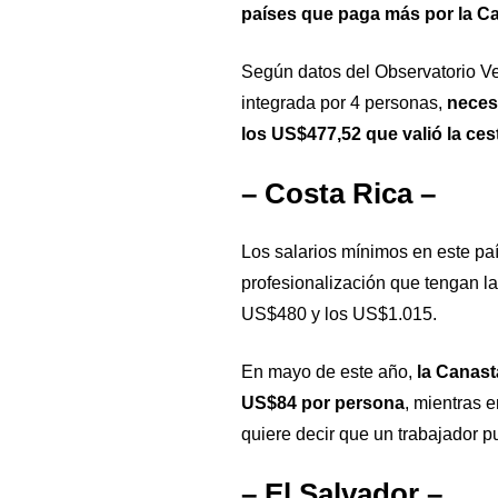
países que paga más por la Ca
Según datos del Observatorio V
integrada por 4 personas,
necesi
los US$477,52 que valió la cest
– Costa Rica –
Los salarios mínimos en este pa
profesionalización que tengan la
US$480 y los US$1.015.
En mayo de este año,
la Canast
US$84 por persona
, mientras e
quiere decir que un trabajador p
– El Salvador –