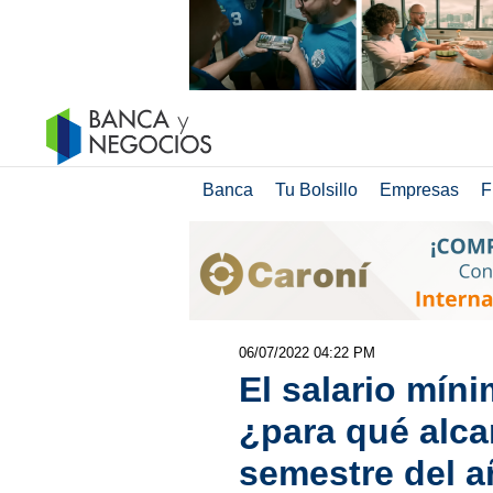
Banca
Tu Bolsillo
Empresas
F
06/07/2022 04:22 PM
El salario mín
¿para qué alca
semestre del 