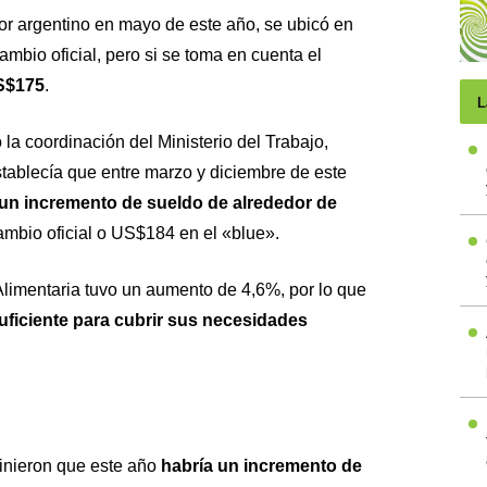
or argentino en mayo de este año, se ubicó en
ambio oficial, pero si se toma en cuenta el
S$175
.
L
 la coordinación del Ministerio del Trabajo,
stablecía que entre marzo y diciembre de este
 un incremento de sueldo de alrededor de
mbio oficial o US$184 en el «blue».
limentaria tuvo un aumento de 4,6%, por lo que
uficiente para cubrir sus necesidades
finieron que este año
habría un incremento de