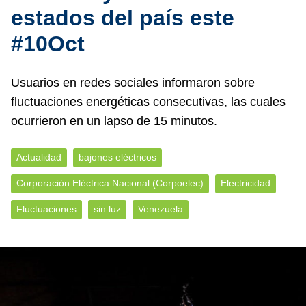
estados del país este
#10Oct
Usuarios en redes sociales informaron sobre
fluctuaciones energéticas consecutivas, las cuales
ocurrieron en un lapso de 15 minutos.
Actualidad
bajones eléctricos
Corporación Eléctrica Nacional (Corpoelec)
Electricidad
Fluctuaciones
sin luz
Venezuela