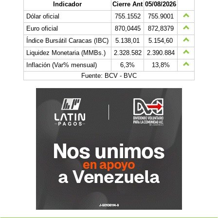
Indicador
Cierre Ant
05/08/2026
Dólar oficial
755.1552
755.9001
Euro oficial
870,0445
872,8379
Índice Bursátil Caracas (IBC)
5.138,01
5.154,60
Liquidez Monetaria (MMBs.)
2.328.582
2.390.884
Inflación (Var% mensual)
6,3%
13,8%
Fuente: BCV - BVC