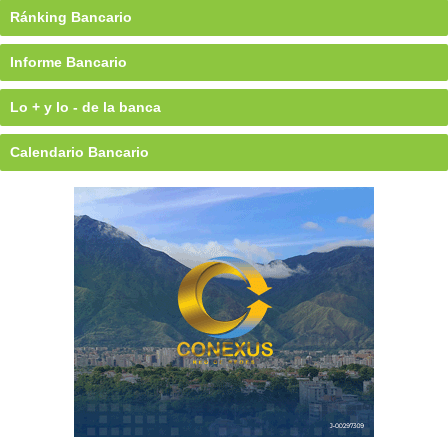
Ránking Bancario
Informe Bancario
Lo + y lo - de la banca
Calendario Bancario