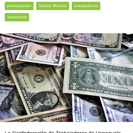
prestaciones
Salario Mínimo
trabajadores
Venezuela