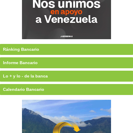
Ránking Bancario
Informe Bancario
Lo + y lo - de la banca
Calendario Bancario