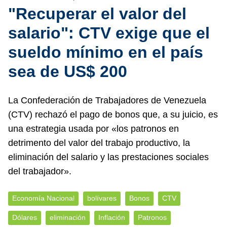
"Recuperar el valor del
salario": CTV exige que el
sueldo mínimo en el país
sea de US$ 200
La Confederación de Trabajadores de Venezuela
(CTV) rechazó el pago de bonos que, a su juicio, es
una estrategia usada por «los patronos en
detrimento del valor del trabajo productivo, la
eliminación del salario y las prestaciones sociales
del trabajador».
Economía Nacional
bolívares
Bonos
CTV
Dólares
eliminación
Inflación
Patronos