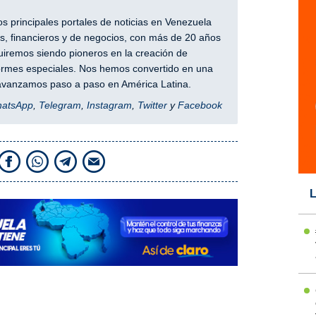
 principales portales de noticias en Venezuela
, financieros y de negocios, con más de 20 años
iremos siendo pioneros en la creación de
nformes especiales. Nos hemos convertido en una
y avanzamos paso a paso en América Latina.
hatsApp
,
Telegram
,
Instagram
,
Twitter
y
Facebook
L