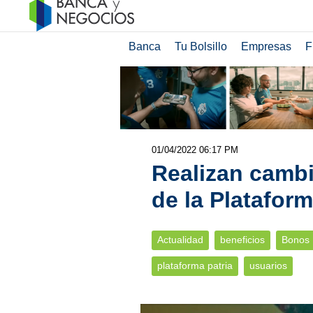
Banca
Tu Bolsillo
Empresas
F
01/04/2022 06:17 PM
Realizan cambi
de la Plataform
Actualidad
beneficios
Bonos
plataforma patria
usuarios