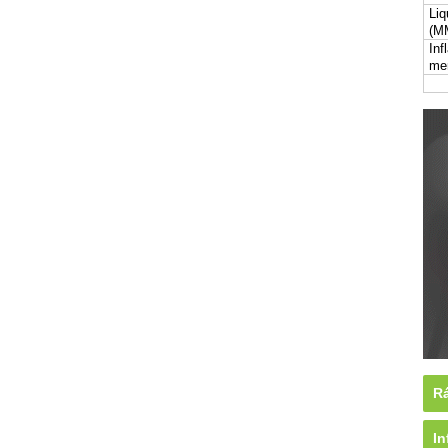
Liq
(M
Inf
me
Rá
In