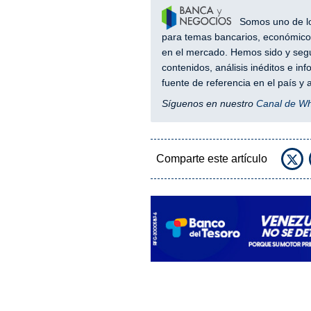
Somos uno de los
para temas bancarios, económicos
en el mercado. Hemos sido y segu
contenidos, análisis inéditos e i
fuente de referencia en el país 
Síguenos en nuestro
Canal de W
Comparte este artículo