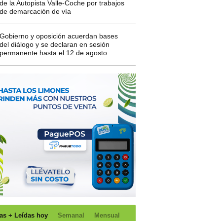
de la Autopista Valle-Coche por trabajos
de demarcación de vía
Gobierno y oposición acuerdan bases
del diálogo y se declaran en sesión
permanente hasta el 12 de agosto
as + Leídas hoy
Semanal
Mensual