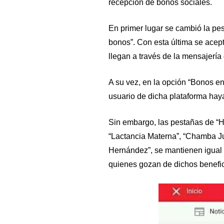
recepción de bonos sociales.
En primer lugar se cambió la pes
bonos”. Con esta última se acep
llegan a través de la mensajería
A su vez, en la opción “Bonos en
usuario de dicha plataforma haya
Sin embargo, las pestañas de “H
“Lactancia Materna”, “Chamba Ju
Hernández”, se mantienen igual 
quienes gozan de dichos benefic