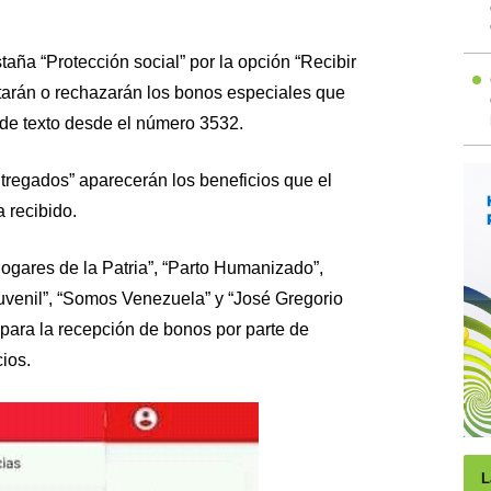
taña “Protección social” por la opción “Recibir
tarán o rechazarán los bonos especiales que
 de texto desde el número 3532.
tregados” aparecerán los beneficios que el
 recibido.
ogares de la Patria”, “Parto Humanizado”,
venil”, “Somos Venezuela” y “José Gregorio
para la recepción de bonos por parte de
ios.
L