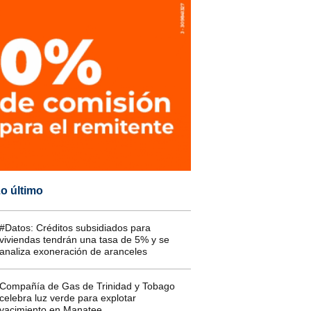
o último
#Datos: Créditos subsidiados para
viviendas tendrán una tasa de 5% y se
analiza exoneración de aranceles
Compañía de Gas de Trinidad y Tobago
celebra luz verde para explotar
yacimiento en Manatee