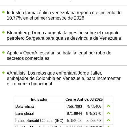
Industria farmacéutica venezolana reporta crecimiento de
10,77% en el primer semestre de 2026
Bloomberg: Trump aumenta la presión sobre el magnate
petrolero Sargeant para que se desvincule de Venezuela
Apple y OpenAI escalan su batalla legal por robo de
secretos comerciales
#Análisis: Los retos que enfrentará Jorge Jaller,
embajador de Colombia en Venezuela, para incrementar
el comercio binacional
Indicador
Cierre Ant
07/08/2026
Dólar oficial
756.7083
757.5406
Euro oficial
871,8944
875,2170
Índice Bursátil Caracas (IBC)
5.158,98
5.256,49