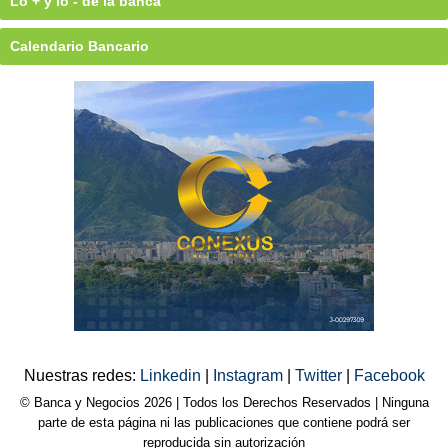
Lo + y lo - de la banca
Calendario Bancario
Nuestras redes:
Linkedin
|
Instagram
|
Twitter
|
Facebook
© Banca y Negocios 2026 | Todos los Derechos Reservados | Ninguna
parte de esta página ni las publicaciones que contiene podrá ser
reproducida sin autorización