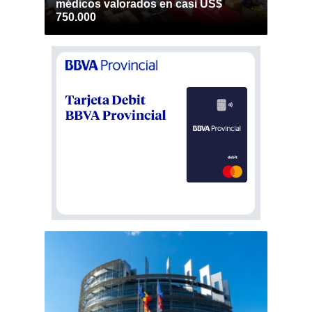
médicos valorados en casi US$
750.000