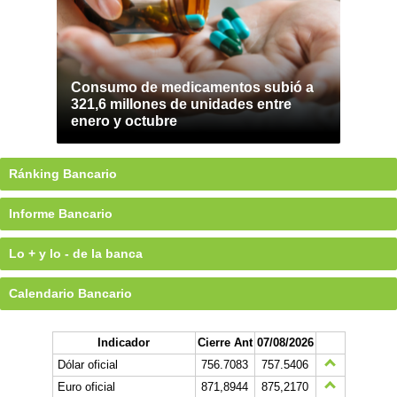
Consumo de medicamentos subió a
321,6 millones de unidades entre
enero y octubre
Ránking Bancario
Informe Bancario
Lo + y lo - de la banca
Calendario Bancario
Indicador
Cierre Ant
07/08/2026
Dólar oficial
756.7083
757.5406
Euro oficial
871,8944
875,2170