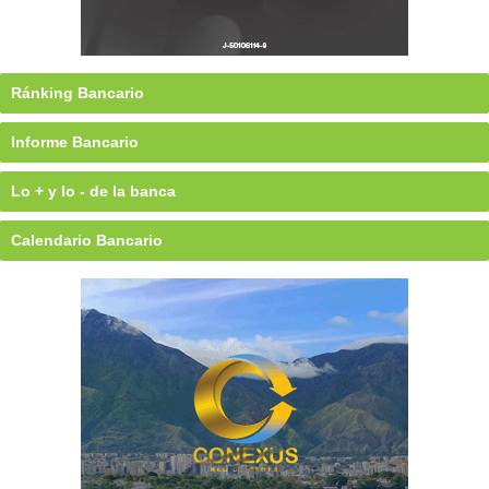
Ránking Bancario
Informe Bancario
Lo + y lo - de la banca
Calendario Bancario