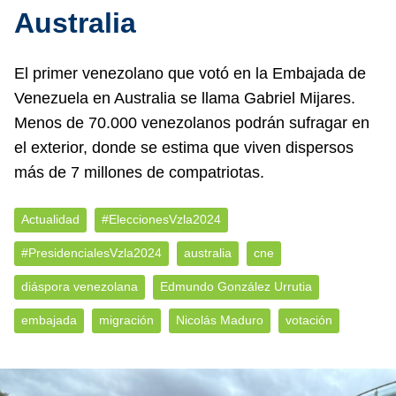
Australia
El primer venezolano que votó en la Embajada de
Venezuela en Australia se llama Gabriel Mijares.
Menos de 70.000 venezolanos podrán sufragar en
el exterior, donde se estima que viven dispersos
más de 7 millones de compatriotas.
Actualidad
#EleccionesVzla2024
#PresidencialesVzla2024
australia
cne
diáspora venezolana
Edmundo González Urrutia
embajada
migración
Nicolás Maduro
votación