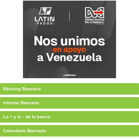
Ránking Bancario
Informe Bancario
Lo + y lo - de la banca
Calendario Bancario