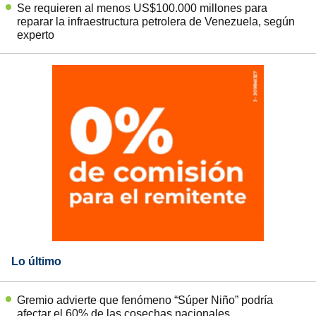
Se requieren al menos US$100.000 millones para
reparar la infraestructura petrolera de Venezuela, según
experto
Lo último
Gremio advierte que fenómeno “Súper Niño” podría
afectar el 60% de las cosechas nacionales