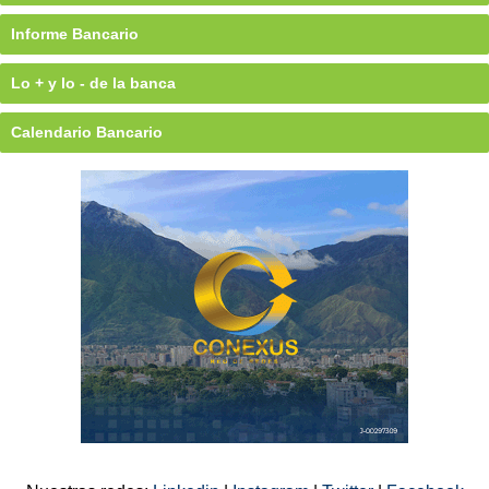
Informe Bancario
Lo + y lo - de la banca
Calendario Bancario