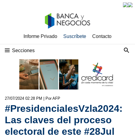
Informe Privado
Suscríbete
Contacto
Secciones
27/07/2024 02:28 PM
| Por AFP
#PresidencialesVzla2024:
Las claves del proceso
electoral de este #28Jul