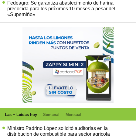
Fedeagro: Se garantiza abastecimiento de harina
precocida para los próximos 10 meses a pesar del
«Superniño»
Las + Leídas hoy
Semanal
Mensual
Ministro Padrino López solicitó auditorías en la
distribución de combustible para sector agrícola