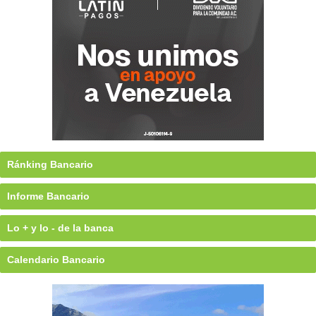
Ránking Bancario
Informe Bancario
Lo + y lo - de la banca
Calendario Bancario