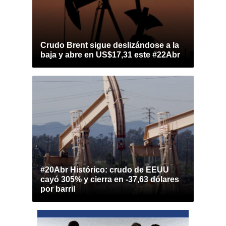
Crudo Brent sigue deslizándose a la
baja y abre en US$17,31 este #22Abr
#20Abr Histórico: crudo de EEUU
cayó 305% y cierra en -37,63 dólares
por barril