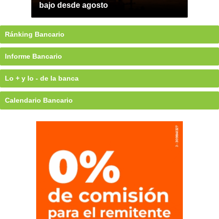
bajo desde agosto
Ránking Bancario
Informe Bancario
Lo + y lo - de la banca
Calendario Bancario