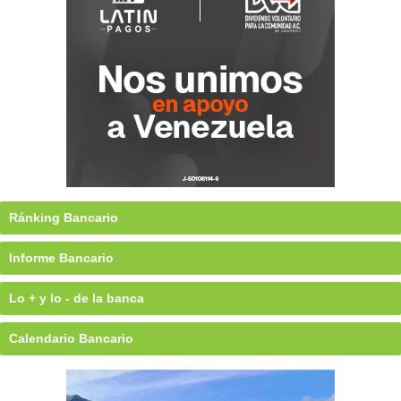
Ránking Bancario
Informe Bancario
Lo + y lo - de la banca
Calendario Bancario