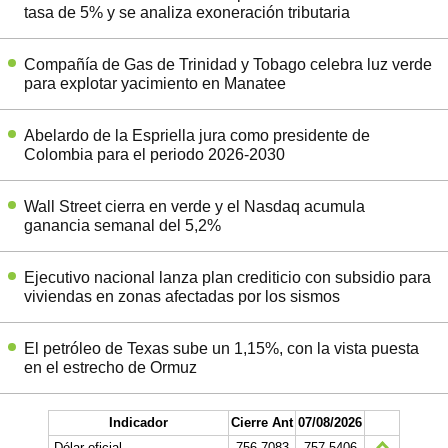
tasa de 5% y se analiza exoneración tributaria
Compañía de Gas de Trinidad y Tobago celebra luz verde
para explotar yacimiento en Manatee
Abelardo de la Espriella jura como presidente de
Colombia para el periodo 2026-2030
Wall Street cierra en verde y el Nasdaq acumula
ganancia semanal del 5,2%
Ejecutivo nacional lanza plan crediticio con subsidio para
viviendas en zonas afectadas por los sismos
El petróleo de Texas sube un 1,15%, con la vista puesta
en el estrecho de Ormuz
Indicador
Cierre Ant
07/08/2026
Dólar oficial
756.7083
757.5406