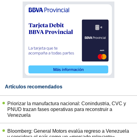
Artículos recomendados
Priorizar la manufactura nacional: Conindustria, CVC y
PNUD trazan fases operativas para reconstruir a
Venezuela
Bloomberg: General Motors evalúa regreso a Venezuela
y considera el país como un «mercado relevante»