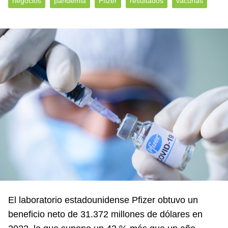
negocios
pandemia
Pfizer
resultados
vacunas
El laboratorio estadounidense Pfizer obtuvo un
beneficio neto de 31.372 millones de dólares en