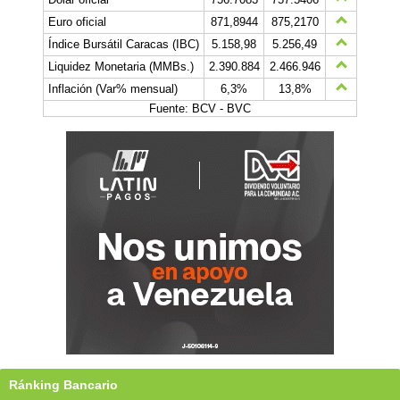
Euro oficial
871,8944
875,2170
Índice Bursátil Caracas (IBC)
5.158,98
5.256,49
Liquidez Monetaria (MMBs.)
2.390.884
2.466.946
Inflación (Var% mensual)
6,3%
13,8%
Fuente: BCV - BVC
Ránking Bancario