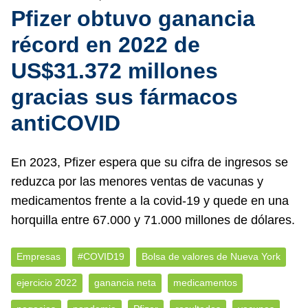
Pfizer obtuvo ganancia
récord en 2022 de
US$31.372 millones
gracias sus fármacos
antiCOVID
En 2023, Pfizer espera que su cifra de ingresos se
reduzca por las menores ventas de vacunas y
medicamentos frente a la covid-19 y quede en una
horquilla entre 67.000 y 71.000 millones de dólares.
Empresas
#COVID19
Bolsa de valores de Nueva York
ejercicio 2022
ganancia neta
medicamentos