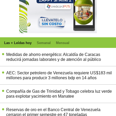
Las + Leídas hoy
Semanal
Mensual
Medidas de ahorro energético: Alcaldía de Caracas
reducirá jornadas laborales y de atención al público
AEC: Sector petrolero de Venezuela requiere US$183 mil
millones para producir 3 millones bdp en 14 años
Compañía de Gas de Trinidad y Tobago celebra luz verde
para explotar yacimiento en Manatee
Reservas de oro en el Banco Central de Venezuela
cerraron el primer semestre en 47 toneladas