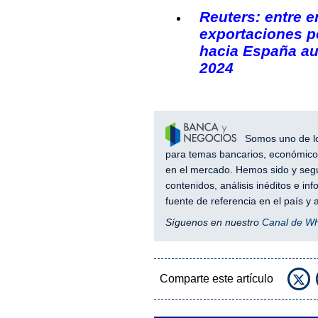
Reuters: entre e
exportaciones p
hacia España a
2024
Somos uno de los
para temas bancarios, económicos
en el mercado. Hemos sido y segu
contenidos, análisis inéditos e i
fuente de referencia en el país 
Síguenos en nuestro
Canal de W
Comparte este artículo