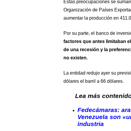
Estas preocupaciones se sumaro
Organización de Países Exporta
aumentar la producción en 411.0
Por su parte, el banco de invers
factores que antes limitaban el
de una recesión y la preferen
no existen.
La entidad redujo ayer su previs
dólares el barril a 66 dólares.
Lea más contenido 
Fedecámaras: ara
Venezuela son «un
industria