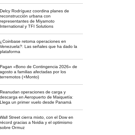
Delcy Rodríguez coordina planes de
reconstrucción urbana con
representantes de Miyamoto
International y TFI Solutions
¿Coinbase retoma operaciones en
Venezuela?: Las señales que ha dado la
plataforma
Pagan «Bono de Contingencia 2026» de
agosto a familias afectadas por los
terremotos (+Monto)
Reanudan operaciones de carga y
descarga en Aeropuerto de Maiquetía:
Llega un primer vuelo desde Panamá
Wall Street cierra mixto, con el Dow en
récord gracias a Nvidia y el optimismo
sobre Ormuz