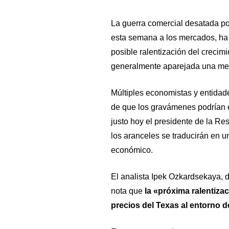
La guerra comercial desatada po
esta semana a los mercados, ha 
posible ralentización del crecim
generalmente aparejada una me
Múltiples economistas y entidad
de que los gravámenes podrían 
justo hoy el presidente de la Re
los aranceles se traducirán en u
económico.
El analista Ipek Ozkardsekaya,
nota que
la «próxima ralentiza
precios del Texas al entorno de