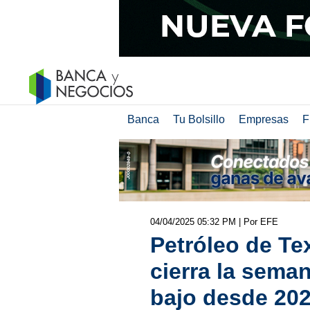
Banca
Tu Bolsillo
Empresas
F
04/04/2025 05:32 PM
| Por EFE
Petróleo de Te
cierra la sema
bajo desde 20