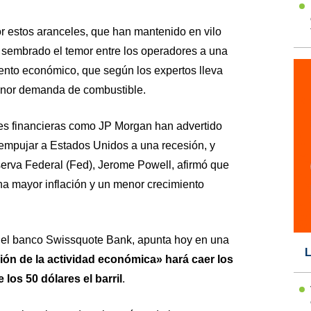
r estos aranceles, que han mantenido en vilo
sembrado el temor entre los operadores a una
iento económico, que según los expertos lleva
nor demanda de combustible.
es financieras como JP Morgan han advertido
empujar a Estados Unidos a una recesión, y
serva Federal (Fed), Jerome Powell, afirmó que
na mayor inflación y un menor crecimiento
 del banco Swissquote Bank, apunta hoy en una
L
ción de la actividad económica» hará caer los
 los 50 dólares el barril
.