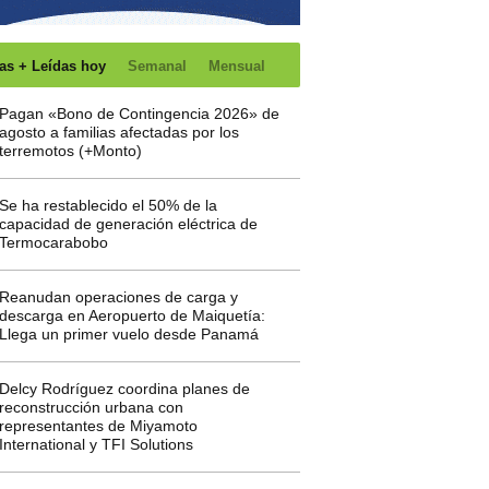
as + Leídas hoy
Semanal
Mensual
Pagan «Bono de Contingencia 2026» de
agosto a familias afectadas por los
terremotos (+Monto)
Se ha restablecido el 50% de la
capacidad de generación eléctrica de
Termocarabobo
Reanudan operaciones de carga y
descarga en Aeropuerto de Maiquetía:
Llega un primer vuelo desde Panamá
Delcy Rodríguez coordina planes de
reconstrucción urbana con
representantes de Miyamoto
International y TFI Solutions