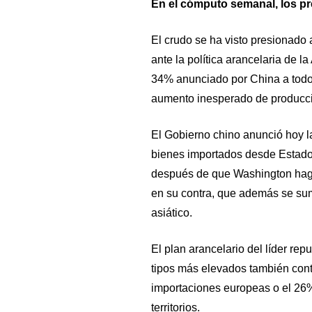
En el cómputo semanal, los pr
El crudo se ha visto presionado 
ante la política arancelaria de l
34% anunciado por China a todo
aumento inesperado de producc
El Gobierno chino anunció hoy l
bienes importados desde Estados 
después de que Washington haga
en su contra, que además se sum
asiático.
El plan arancelario del líder r
tipos más elevados también cont
importaciones europeas o el 26%
territorios.