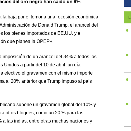
ecios del oro negro han caído un 9%.
a la baja por el temor a una recesión económica
L
a Administración de Donald Trump, el arancel del
s los bienes importados de EE.UU. y el
ión que planea la OPEP+.
a imposición de un arancel del 34% a todos los
Unidos a partir del 10 de abril, un día
 efectivo el gravamen con el mismo importe
a al 20% anterior que Trump impuso al país
epublicano supone un gravamen global del 10% y
ra otros bloques, como un 20 % para las
 a las indias, entre otras muchas naciones y