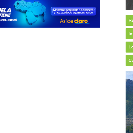
Rá
In
Lo
Ca