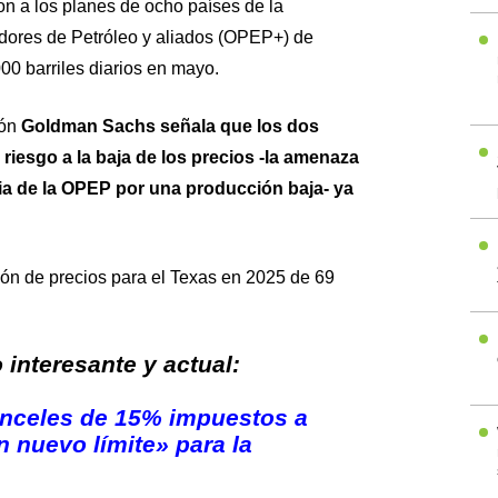
n a los planes de ocho países de la
dores de Petróleo y aliados (OPEP+) de
00 barriles diarios en mayo.
ión
Goldman Sachs señala que los dos
 riesgo a la baja de los precios -la amenaza
cia de la OPEP por una producción baja- ya
ión de precios para el Texas en 2025 de 69
interesante y actual:
nceles de 15% impuestos a
 nuevo límite» para la