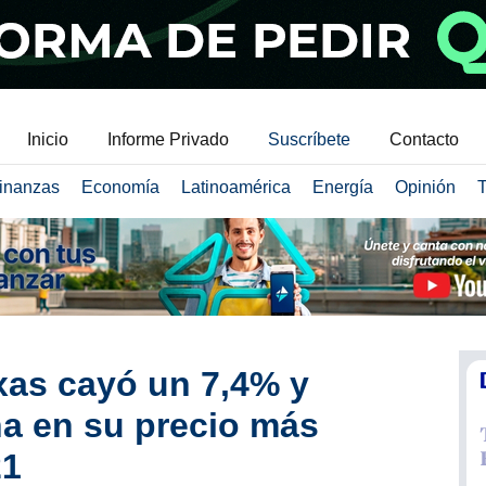
Inicio
Informe Privado
Suscríbete
Contacto
inanzas
Economía
Latinoamérica
Energía
Opinión
T
xas cayó un 7,4% y
na en su precio más
21