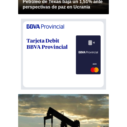
Petróleo de Texas baja un 1,51% ante
perspectivas de paz en Ucrania