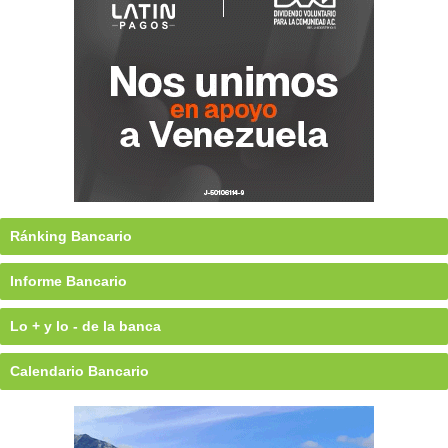
Ránking Bancario
Informe Bancario
Lo + y lo - de la banca
Calendario Bancario