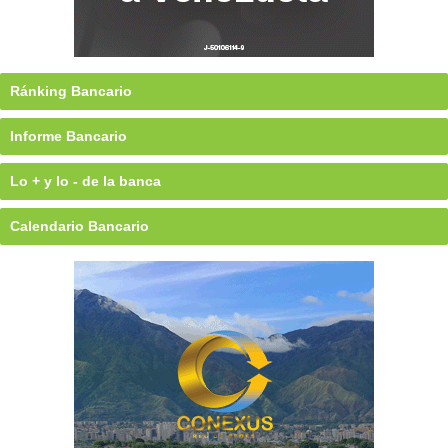
Ránking Bancario
Informe Bancario
Lo + y lo - de la banca
Calendario Bancario