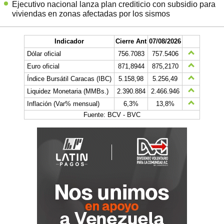
Ejecutivo nacional lanza plan crediticio con subsidio para
viviendas en zonas afectadas por los sismos
Indicador
Cierre Ant
07/08/2026
Dólar oficial
756.7083
757.5406
Euro oficial
871,8944
875,2170
Índice Bursátil Caracas (IBC)
5.158,98
5.256,49
Liquidez Monetaria (MMBs.)
2.390.884
2.466.946
Inflación (Var% mensual)
6,3%
13,8%
Fuente: BCV - BVC