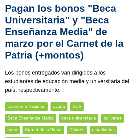
Pagan los bonos "Beca
Universitaria" y "Beca
Enseñanza Media" de
marzo por el Carnet de la
Patria (+montos)
Los bonos entregados van dirigidos a los
estudiantes de educación media y universitaria del
país, respectivamente.
Economía Nacional
ayuda
BCV
Beca Enseñanza Media
beca universitaria
bolívares
bono
Carnet de la Patria
Dólares
estudiantes