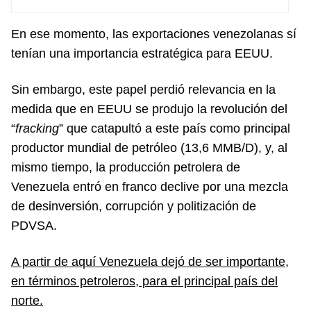
En ese momento, las exportaciones venezolanas sí
tenían una importancia estratégica para EEUU.
Sin embargo, este papel perdió relevancia en la
medida que en EEUU se produjo la revolución del
“
fracking
” que catapultó a este país como principal
productor mundial de petróleo (13,6 MMB/D), y, al
mismo tiempo, la producción petrolera de
Venezuela entró en franco declive por una mezcla
de desinversión, corrupción y politización de
PDVSA.
A partir de aquí Venezuela dejó de ser importante,
en términos petroleros, para el principal país del
norte.