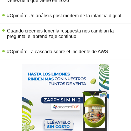
Venezuela que viene en 2026
#Opinión: Un análisis post-mortem de la infancia digital
Cuando creemos tener la respuesta nos cambian la
pregunta: el aprendizaje continuo
#Opinión: La cascada sobre el incidente de AWS