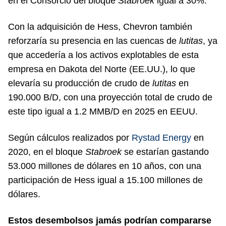
en el Consorcio del bloque
Stabroek
igual a 30%.
Con la adquisición de Hess, Chevron también
reforzaría su presencia en las cuencas de
lutitas
, ya
que accedería a los activos explotables de esta
empresa en Dakota del Norte (EE.UU.), lo que
elevaría su producción de crudo de
lutitas
en
190.000 B/D, con una proyección total de crudo de
este tipo igual a 1.2 MMB/D en 2025 en EEUU.
Según cálculos realizados por
Rystad Energy
en
2020, en el bloque
Stabroek
se estarían gastando
53.000 millones de dólares en 10 años, con una
participación de Hess igual a 15.100 millones de
dólares.
Estos desembolsos jamás podrían compararse