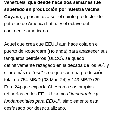
Venezuela,
que desde hace dos semanas fue
superado en producción por nuestra vecina
Guyana
, y pasamos a ser el quinto productor de
petróleo de América Latina y el octavo del
continente americano.
Aquel que crea que EEUU aun hace cola en el
puerto de Rotterdam (Holanda) para abastecer sus
tanqueros petroleros (ULCC), se quedó
definitivamente rezagado en la década de los 90´, y
si además de “eso” cree que con una producción
total de 754 MB/D (08 Mar. 24) y 143 MB/D (29
Feb. 24) que exporta Chevron a sus propias
refinerías en los EE.UU. somos “
importantes y
fundamentales para EEUU
”, simplemente está
desfasado por desactualizado.