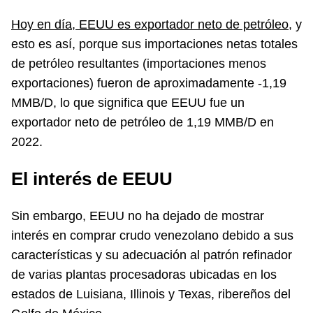
Hoy en día, EEUU es exportador neto de petróleo
, y
esto es así, porque sus importaciones netas totales
de petróleo resultantes (importaciones menos
exportaciones) fueron de aproximadamente -1,19
MMB/D, lo que significa que EEUU fue un
exportador neto de petróleo de 1,19 MMB/D en
2022.
El interés de EEUU
Sin embargo, EEUU no ha dejado de mostrar
interés en comprar crudo venezolano debido a sus
características y su adecuación al patrón refinador
de varias plantas procesadoras ubicadas en los
estados de Luisiana, Illinois y Texas, ribereños del