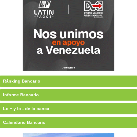
Ránking Bancario
Informe Bancario
Lo + y lo - de la banca
Calendario Bancario