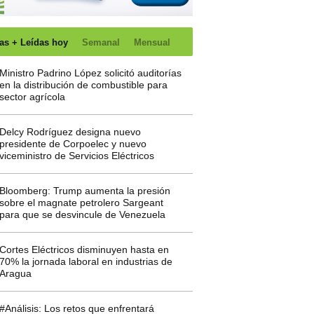
as + Leídas hoy
Semanal
Mensual
Ministro Padrino López solicitó auditorías
en la distribución de combustible para
sector agrícola
Delcy Rodríguez designa nuevo
presidente de Corpoelec y nuevo
viceministro de Servicios Eléctricos
Bloomberg: Trump aumenta la presión
sobre el magnate petrolero Sargeant
para que se desvincule de Venezuela
Cortes Eléctricos disminuyen hasta en
70% la jornada laboral en industrias de
Aragua
#Análisis: Los retos que enfrentará