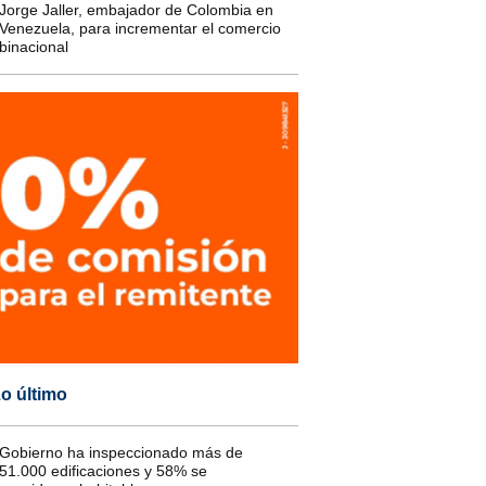
Jorge Jaller, embajador de Colombia en
Venezuela, para incrementar el comercio
binacional
o último
Gobierno ha inspeccionado más de
51.000 edificaciones y 58% se