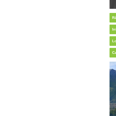
Rá
In
Lo
Ca