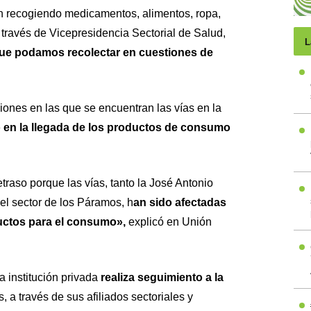
n recogiendo medicamentos, alimentos, ropa,
través de Vicepresidencia Sectorial de Salud,
L
 que podamos recolectar en cuestiones de
iones en las que se encuentran las vías en la
o en la llegada de los productos de consumo
traso porque las vías, tanto la José Antonio
el sector de los Páramos, h
an sido afectadas
ductos para el consumo»,
explicó en
Unión
a institución privada
realiza seguimiento a la
 a través de sus afiliados sectoriales y