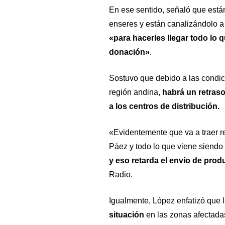
En ese sentido, señaló que está
enseres y están canalizándolo a 
«para hacerles llegar todo lo
donación»
.
Sostuvo que debido a las condic
región andina,
habrá un retras
a los centros de distribución.
«Evidentemente que va a traer re
Páez y todo lo que viene siendo 
y eso retarda el envío de pro
Radio
.
Igualmente, López enfatizó que l
situación
en las zonas afectadas,