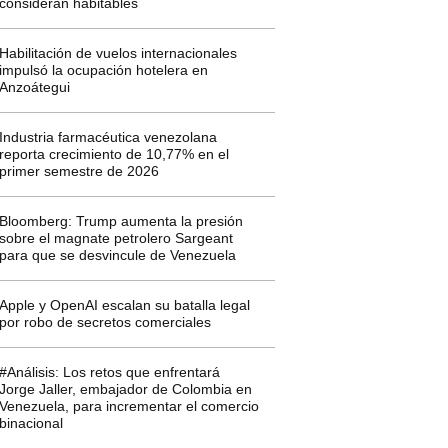
consideran habitables
Habilitación de vuelos internacionales
impulsó la ocupación hotelera en
Anzoátegui
Industria farmacéutica venezolana
reporta crecimiento de 10,77% en el
primer semestre de 2026
Bloomberg: Trump aumenta la presión
sobre el magnate petrolero Sargeant
para que se desvincule de Venezuela
Apple y OpenAI escalan su batalla legal
por robo de secretos comerciales
#Análisis: Los retos que enfrentará
Jorge Jaller, embajador de Colombia en
Venezuela, para incrementar el comercio
binacional