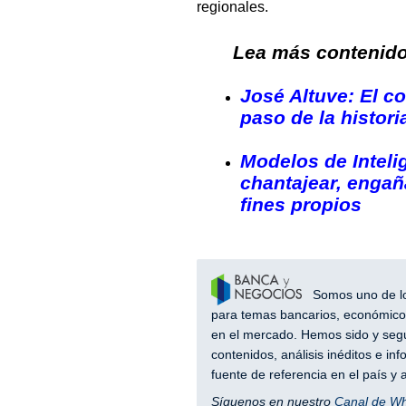
regionales.
Lea más contenido 
José Altuve: El co
paso de la histori
Modelos de Intelig
chantajear, engañ
fines propios
Somos uno de los
para temas bancarios, económicos
en el mercado. Hemos sido y segu
contenidos, análisis inéditos e i
fuente de referencia en el país 
Síguenos en nuestro
Canal de W