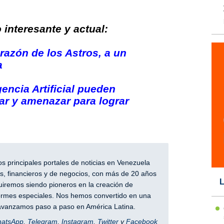
interesante y actual:
razón de los Astros, a un
a
encia Artificial pueden
ar y amenazar para lograr
 principales portales de noticias en Venezuela
, financieros y de negocios, con más de 20 años
L
iremos siendo pioneros en la creación de
nformes especiales. Nos hemos convertido en una
y avanzamos paso a paso en América Latina.
hatsApp
,
Telegram
,
Instagram
,
Twitter
y
Facebook