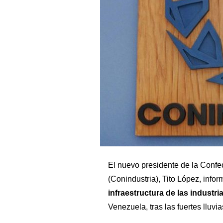
El nuevo presidente de la Confe
(Conindustria), Tito López, info
infraestructura de las industri
Venezuela, tras las fuertes lluvia