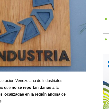
deración Venezolana de Industriales
rmó que
no se reportan daños a la
as localizadas en la región andina
de
s.