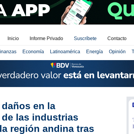
Inicio
Informe Privado
Suscríbete
Contacto
inanzas
Economía
Latinoamérica
Energía
Opinión
T
 daños en la
 de las industrias
la región andina tras