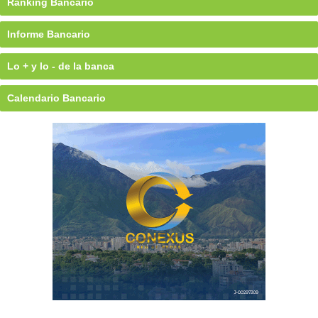
Ránking Bancario
Informe Bancario
Lo + y lo - de la banca
Calendario Bancario