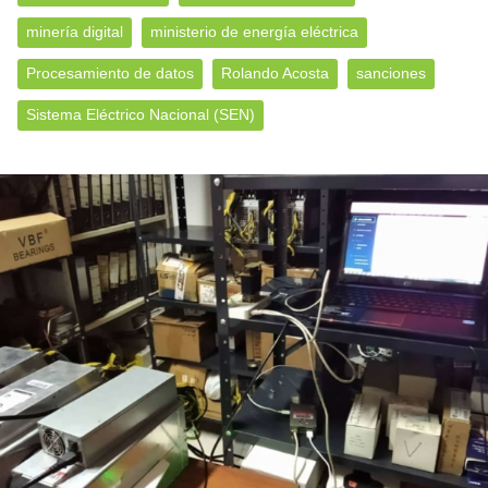
minería digital
ministerio de energía eléctrica
Procesamiento de datos
Rolando Acosta
sanciones
Sistema Eléctrico Nacional (SEN)