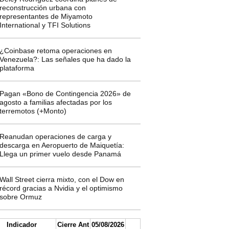
reconstrucción urbana con
representantes de Miyamoto
International y TFI Solutions
¿Coinbase retoma operaciones en
Venezuela?: Las señales que ha dado la
plataforma
Pagan «Bono de Contingencia 2026» de
agosto a familias afectadas por los
terremotos (+Monto)
Reanudan operaciones de carga y
descarga en Aeropuerto de Maiquetía:
Llega un primer vuelo desde Panamá
Wall Street cierra mixto, con el Dow en
récord gracias a Nvidia y el optimismo
sobre Ormuz
Indicador
Cierre Ant
05/08/2026