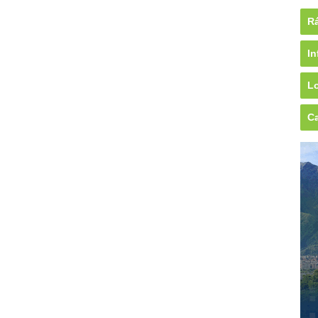
Rá
In
Lo
Ca