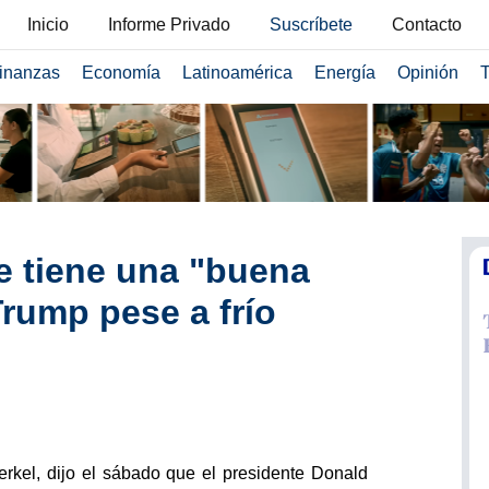
Inicio
Informe Privado
Suscríbete
Contacto
inanzas
Economía
Latinoamérica
Energía
Opinión
T
e tiene una "buena
Trump pese a frío
erkel, dijo el sábado que el presidente Donald