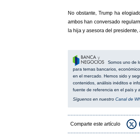
No obstante, Trump ha elogiado
ambos han conversado regularmen
la hija y asesora del presidente,
Somos uno de los
para temas bancarios, económicos
en el mercado. Hemos sido y segu
contenidos, análisis inéditos e i
fuente de referencia en el país 
Síguenos en nuestro
Canal de W
Comparte este artículo