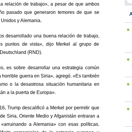
a relación de trabajo», a pesar de que ambos
l año pasado que generaron temores de que se
A
s Unidos y Alemania.
s desarrollado una buena relación de trabajo,
es puntos de vista», dijo Merkel al grupo de
 Deutschland (RND).
, es sobre desarrollar una estrategia común
a horrible guerra en Siria», agregó. «Es también
rismo o la desastrosa situación humanitaria en
tán a la puerta de Europa».
6, Trump descalificó a Merkel por permitir que
de Siria, Oriente Medio y Afganistán entraran a
 «arruinando a Alemania» con esas políticas.