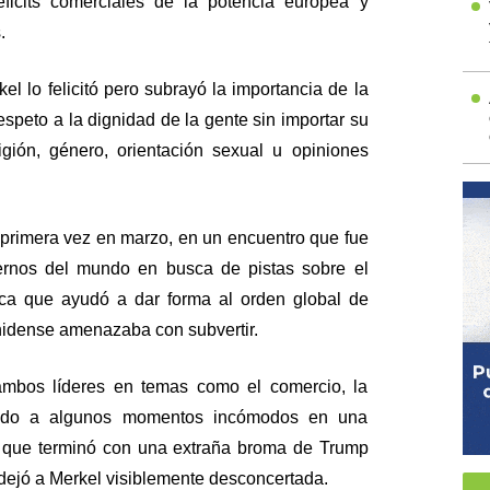
éficits comerciales de la potencia europea y
.
el lo felicitó pero subrayó la importancia de la
speto a la dignidad de la gente sin importar su
ligión, género, orientación sexual u opiniones
 primera vez en marzo, en un encuentro que fue
ernos del mundo en busca de pistas sobre el
ntica que ayudó a dar forma al orden global de
unidense amenazaba con subvertir.
ambos líderes en temas como el comercio, la
vado a algunos momentos incómodos en una
a que terminó con una extraña broma de Trump
dejó a Merkel visiblemente desconcertada.