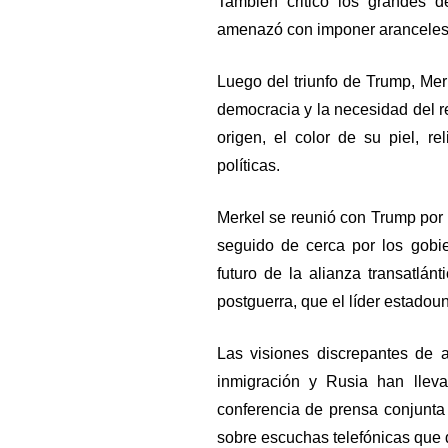
También criticó los grandes d
amenazó con imponer aranceles
Luego del triunfo de Trump, Merk
democracia y la necesidad del re
origen, el color de su piel, re
políticas.
Merkel se reunió con Trump por
seguido de cerca por los gobi
futuro de la alianza transatlá
postguerra, que el líder estado
Las visiones discrepantes de 
inmigración y Rusia han lle
conferencia de prensa conjunt
sobre escuchas telefónicas que 