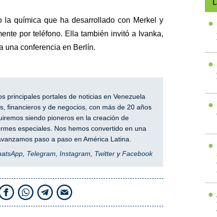
L
 la química que ha desarrollado con Merkel y
te por teléfono. Ella también invitó a Ivanka,
 a una conferencia en Berlín.
 principales portales de noticias en Venezuela
, financieros y de negocios, con más de 20 años
iremos siendo pioneros en la creación de
nformes especiales. Nos hemos convertido en una
y avanzamos paso a paso en América Latina.
hatsApp
,
Telegram
,
Instagram
,
Twitter
y
Facebook