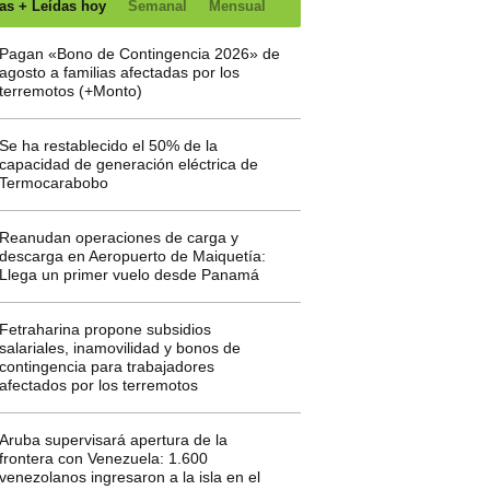
as + Leídas hoy
Semanal
Mensual
Pagan «Bono de Contingencia 2026» de
agosto a familias afectadas por los
terremotos (+Monto)
Se ha restablecido el 50% de la
capacidad de generación eléctrica de
Termocarabobo
Reanudan operaciones de carga y
descarga en Aeropuerto de Maiquetía:
Llega un primer vuelo desde Panamá
Fetraharina propone subsidios
salariales, inamovilidad y bonos de
contingencia para trabajadores
afectados por los terremotos
Aruba supervisará apertura de la
frontera con Venezuela: 1.600
venezolanos ingresaron a la isla en el