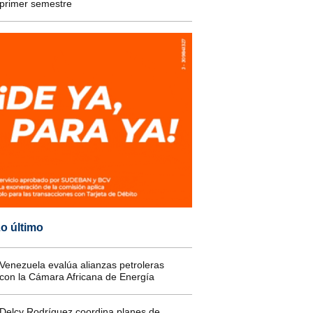
primer semestre
o último
Venezuela evalúa alianzas petroleras
con la Cámara Africana de Energía
Delcy Rodríguez coordina planes de