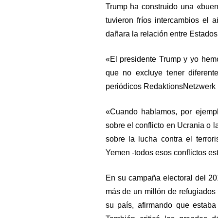
Trump ha construido una «buen
tuvieron fríos intercambios e
dañara la relación entre Estado
«El presidente Trump y yo hemo
que no excluye tener diferent
periódicos RedaktionsNetzwerk
«Cuando hablamos, por ejemplo
sobre el conflicto en Ucrania o l
sobre la lucha contra el terro
Yemen -todos esos conflictos es
En su campaña electoral del 201
más de un millón de refugiados 
su país, afirmando que estaba