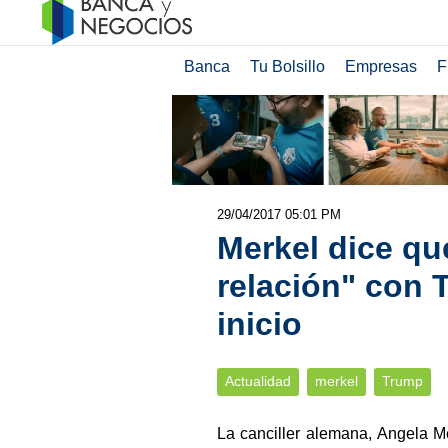
Banca
Tu Bolsillo
Empresas
F
29/04/2017 05:01 PM
Merkel dice qu
relación" con 
inicio
Actualidad
merkel
Trump
La canciller alemana, Angela M