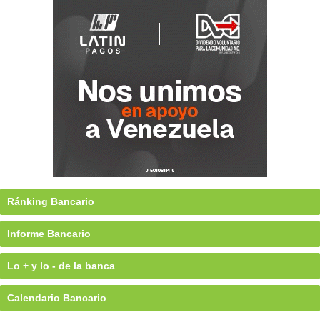
Ránking Bancario
Informe Bancario
Lo + y lo - de la banca
Calendario Bancario