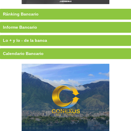
Ránking Bancario
Informe Bancario
Lo + y lo - de la banca
Calendario Bancario