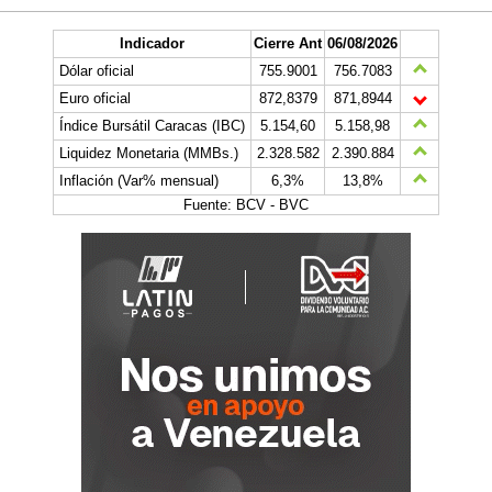
Indicador
Cierre Ant
06/08/2026
Dólar oficial
755.9001
756.7083
Euro oficial
872,8379
871,8944
Índice Bursátil Caracas (IBC)
5.154,60
5.158,98
Liquidez Monetaria (MMBs.)
2.328.582
2.390.884
Inflación (Var% mensual)
6,3%
13,8%
Fuente: BCV - BVC