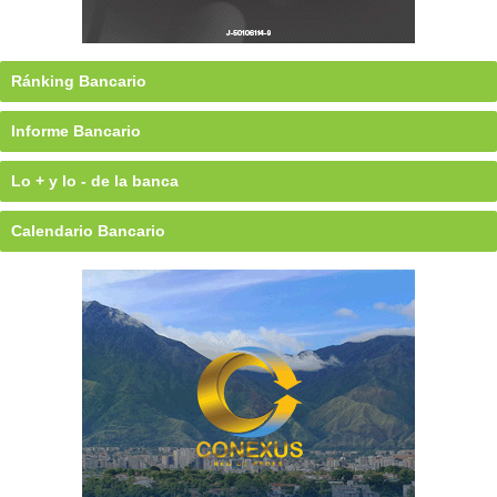
Ránking Bancario
Informe Bancario
Lo + y lo - de la banca
Calendario Bancario