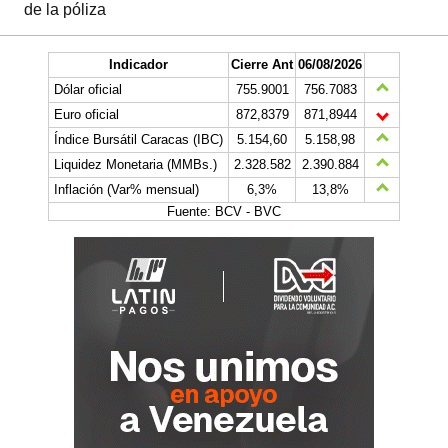
de la póliza
Indicador
Cierre Ant
06/08/2026
Dólar oficial
755.9001
756.7083
Euro oficial
872,8379
871,8944
Índice Bursátil Caracas (IBC)
5.154,60
5.158,98
Liquidez Monetaria (MMBs.)
2.328.582
2.390.884
Inflación (Var% mensual)
6,3%
13,8%
Fuente: BCV - BVC