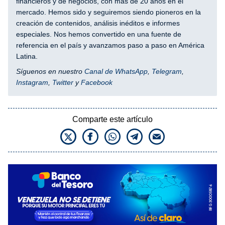
financieros y de negocios, con más de 20 años en el
mercado. Hemos sido y seguiremos siendo pioneros en la
creación de contenidos, análisis inéditos e informes
especiales. Nos hemos convertido en una fuente de
referencia en el país y avanzamos paso a paso en América
Latina.
Síguenos en nuestro
Canal de WhatsApp
,
Telegram
,
Instagram
,
Twitter
y
Facebook
Comparte este artículo