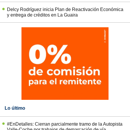
Delcy Rodríguez inicia Plan de Reactivación Económica
y entrega de créditos en La Guaira
Lo último
#EnDetalles: Cierran parcialmente tramo de la Autopista
Valle-Coche por trabajos de demarcación de vía