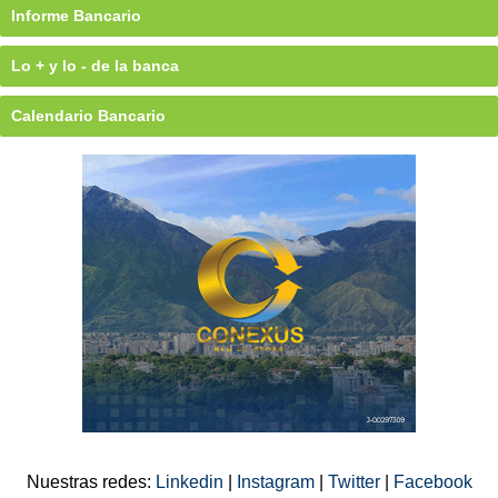
Informe Bancario
Lo + y lo - de la banca
Calendario Bancario
Nuestras redes:
Linkedin
|
Instagram
|
Twitter
|
Facebook