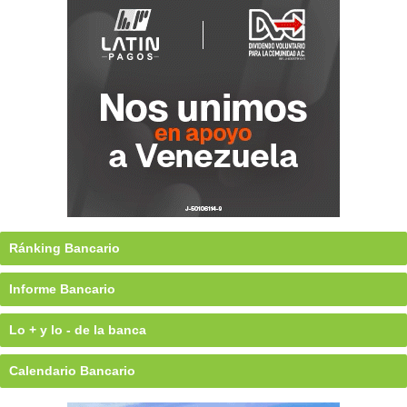
Ránking Bancario
Informe Bancario
Lo + y lo - de la banca
Calendario Bancario