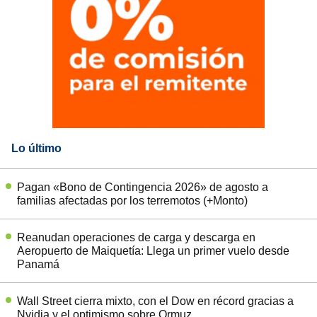
Lo último
Pagan «Bono de Contingencia 2026» de agosto a
familias afectadas por los terremotos (+Monto)
Reanudan operaciones de carga y descarga en
Aeropuerto de Maiquetía: Llega un primer vuelo desde
Panamá
Wall Street cierra mixto, con el Dow en récord gracias a
Nvidia y el optimismo sobre Ormuz