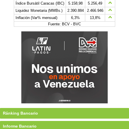
Índice Bursátil Caracas (IBC)
5.158,98
5.256,49
Liquidez Monetaria (MMBs.)
2.390.884
2.466.946
Inflación (Var% mensual)
6,3%
13,8%
Fuente: BCV - BVC
Ránking Bancario
Informe Bancario