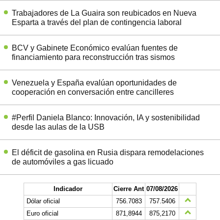
Trabajadores de La Guaira son reubicados en Nueva
Esparta a través del plan de contingencia laboral
BCV y Gabinete Económico evalúan fuentes de
financiamiento para reconstrucción tras sismos
Venezuela y España evalúan oportunidades de
cooperación en conversación entre cancilleres
#Perfil Daniela Blanco: Innovación, IA y sostenibilidad
desde las aulas de la USB
El déficit de gasolina en Rusia dispara remodelaciones
de automóviles a gas licuado
Indicador
Cierre Ant
07/08/2026
Dólar oficial
756.7083
757.5406
Euro oficial
871,8944
875,2170