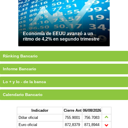
Economía de EEUU avanzó a un
ritmo de 4,2% en segundo trimestre
Ránking Bancario
Informe Bancario
Lo + y lo - de la banca
Calendario Bancario
Indicador
Cierre Ant
06/08/2026
Dólar oficial
755.9001
756.7083
Euro oficial
872,8379
871,8944