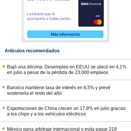
Artículos recomendados
Bajó una décima: Desempleo en EEUU se ubicó en 4,1%
en julio a pesar de la pérdida de 23.000 empleos
Banxico mantiene tasa de interés en 6,5% y prevé
sostenerla el resto del año
Exportaciones de China crecen un 17,8% en julio gracias
a los chips y a los vehículos eléctricos
México gana arbitraje internacional y evita pagar 219