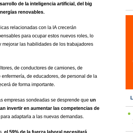
arrollo de la inteligencia artificial, del big
energías renovables.
cas relacionadas con la IA crecerán
ensables para ocupar estos nuevos roles, lo
y mejorar las habilidades de los trabajadores
ltores, de conductores de camiones, de
e enfermería, de educadores, de personal de la
ecerá de forma importante.
L
 las empresas sondeadas se desprende que
un
n invertir en aumentar las competencias de
a para adaptarla a las nuevas demandas.
s,
el 59% de la fuerza laboral necesitará