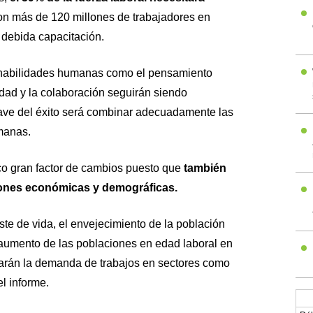
con más de 120 millones de trabajadores en
 debida capacitación.
e habilidades humanas como el pensamiento
bilidad y la colaboración seguirán siendo
lave del éxito será combinar adecuadamente las
manas.
ico gran factor de cambios puesto que
también
siones económicas y demográficas.
te de vida, el envejecimiento de la población
 aumento de las poblaciones en edad laboral en
arán la demanda de trabajos en sectores como
l informe.