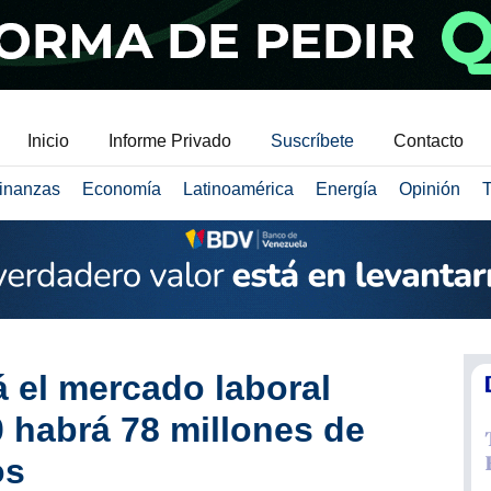
Inicio
Informe Privado
Suscríbete
Contacto
inanzas
Economía
Latinoamérica
Energía
Opinión
T
á el mercado laboral
0 habrá 78 millones de
os