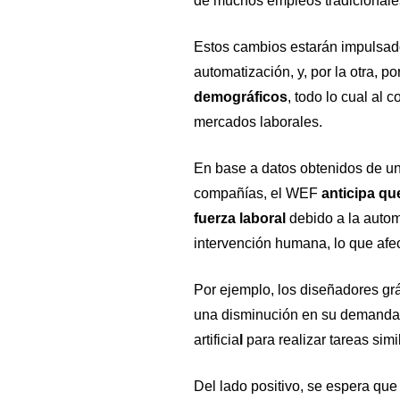
de muchos empleos tradicionale
Estos cambios estarán impulsados 
automatización, y, por la otra, po
demográficos
, todo lo cual al
mercados laborales.
En base a datos obtenidos de un 
compañías, el WEF
anticipa qu
fuerza laboral
debido a la autom
intervención humana, lo que afect
Por ejemplo, los diseñadores grá
una disminución en su demanda d
artificia
l
para realizar tareas sim
Del lado positivo, se espera que