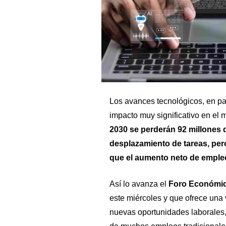
Los avances tecnológicos, en par
impacto muy significativo en el
2030 se perderán 92 millones 
desplazamiento de tareas, pero
que el aumento neto de empleo
Así lo avanza el
Foro Económic
este miércoles y que ofrece una v
nuevas oportunidades laborales,