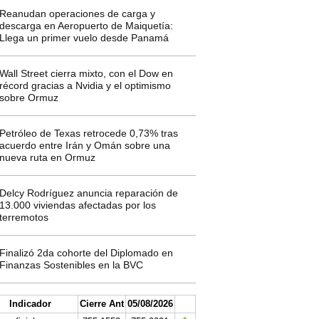
Reanudan operaciones de carga y
descarga en Aeropuerto de Maiquetía:
Llega un primer vuelo desde Panamá
Wall Street cierra mixto, con el Dow en
récord gracias a Nvidia y el optimismo
sobre Ormuz
Petróleo de Texas retrocede 0,73% tras
acuerdo entre Irán y Omán sobre una
nueva ruta en Ormuz
Delcy Rodríguez anuncia reparación de
13.000 viviendas afectadas por los
terremotos
Finalizó 2da cohorte del Diplomado en
Finanzas Sostenibles en la BVC
Indicador
Cierre Ant
05/08/2026