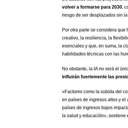
volver a formarse para 2030
, 
riesgo de ser desplazados sin la
Por otra parte se considera qu
creativo, la resiliencia, la flexi
esenciales y que, en suma, la c
habilidades técnicas con las hu
No obstante, la IA no será el ún
influirán fuertemente las pre
«Factores como la subida del cos
en países de ingresos altos y el
países de ingresos bajos impact
la salud y educación», sostiene e