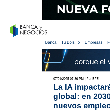
Banca
Tu Bolsillo
Empresas
F
07/01/2025 07:36 PM
| Por EFE
La IA impactar
global: en 203
nuevos emple