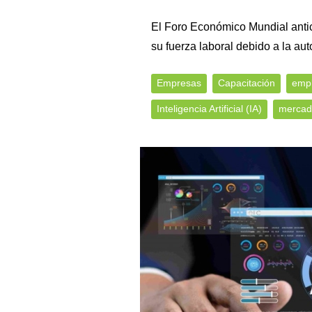
El Foro Económico Mundial anti
su fuerza laboral debido a la au
Empresas
Capacitación
emp
Inteligencia Artificial (IA)
mercado