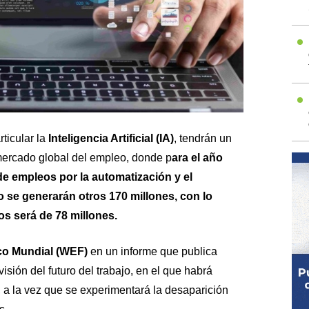
ticular la
Inteligencia Artificial (IA)
, tendrán un
 mercado global del empleo, donde p
ara el año
de empleos por la automatización y el
 se generarán otros 170 millones, con lo
s será de 78 millones.
o Mundial (WEF)
en un informe que publica
isión del futuro del trabajo, en el que habrá
 a la vez que se experimentará la desaparición