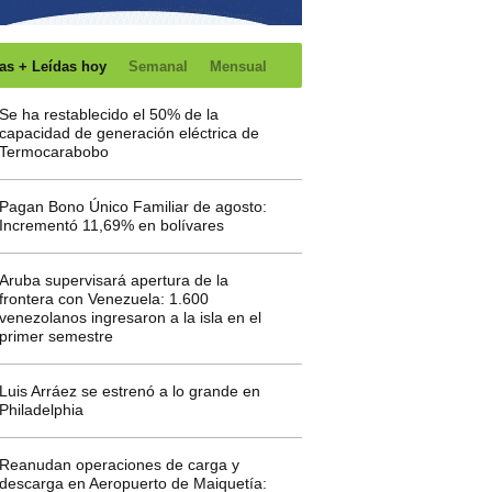
as + Leídas hoy
Semanal
Mensual
Se ha restablecido el 50% de la
capacidad de generación eléctrica de
Termocarabobo
Pagan Bono Único Familiar de agosto:
Incrementó 11,69% en bolívares
Aruba supervisará apertura de la
frontera con Venezuela: 1.600
venezolanos ingresaron a la isla en el
primer semestre
Luis Arráez se estrenó a lo grande en
Philadelphia
Reanudan operaciones de carga y
descarga en Aeropuerto de Maiquetía: