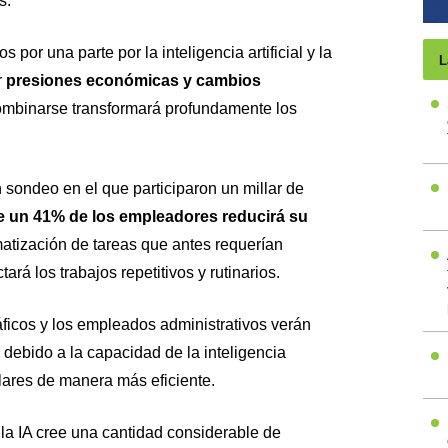
s.
por una parte por la inteligencia artificial y la
L
r
presiones económicas y cambios
 combinarse transformará profundamente los
sondeo en el que participaron un millar de
e un 41% de los empleadores reducirá su
atización de tareas que antes requerían
ará los trabajos repetitivos y rutinarios.
ficos y los empleados administrativos verán
ebido a la capacidad de la inteligencia
ilares de manera más eficiente.
 la IA cree una cantidad considerable de