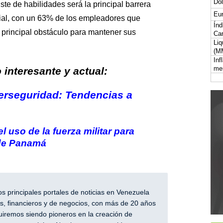
Dól
ste de habilidades será la principal barrera
Eur
ial, con un 63% de los empleadores que
Índ
principal obstáculo para mantener sus
Car
Liq
(M
Inf
me
interesante y actual:
iberseguridad: Tendencias a
 uso de la fuerza militar para
 de Panamá
 principales portales de noticias en Venezuela
, financieros y de negocios, con más de 20 años
iremos siendo pioneros en la creación de