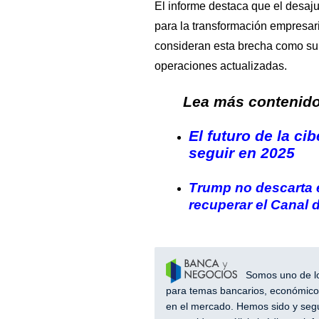
El informe destaca que el desaju
para la transformación empresar
consideran esta brecha como su 
operaciones actualizadas.
Lea más contenido 
El futuro de la c
seguir en 2025
Trump no descarta el
recuperar el Canal
Somos uno de los
para temas bancarios, económicos
en el mercado. Hemos sido y segu