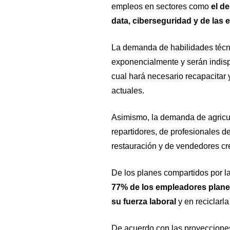
empleos en sectores como
el des
data, ciberseguridad y de las 
La demanda de habilidades técni
exponencialmente y serán indisp
cual hará necesario recapacitar 
actuales.
Asimismo, la demanda de agricu
repartidores, de profesionales d
restauración y de vendedores cr
De los planes compartidos por
77% de los empleadores planea
su fuerza laboral
y en reciclarl
De acuerdo con las proyeccione