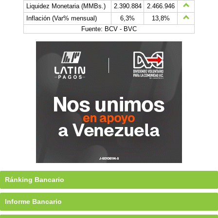
Liquidez Monetaria (MMBs.)
2.390.884
2.466.946
Inflación (Var% mensual)
6,3%
13,8%
Fuente: BCV - BVC
Ránking Bancario
Informe Bancario