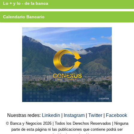
Lo + y lo - de la banca
Calendario Bancario
Nuestras redes:
Linkedin
|
Instagram
|
Twitter
|
Facebook
© Banca y Negocios 2026 | Todos los Derechos Reservados | Ninguna
parte de esta página ni las publicaciones que contiene podrá ser