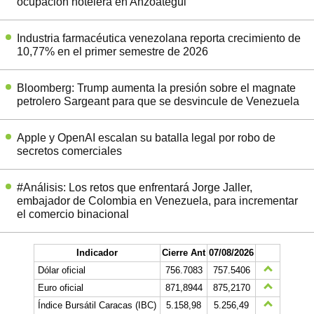
ocupación hotelera en Anzoátegui
Industria farmacéutica venezolana reporta crecimiento de
10,77% en el primer semestre de 2026
Bloomberg: Trump aumenta la presión sobre el magnate
petrolero Sargeant para que se desvincule de Venezuela
Apple y OpenAI escalan su batalla legal por robo de
secretos comerciales
#Análisis: Los retos que enfrentará Jorge Jaller,
embajador de Colombia en Venezuela, para incrementar
el comercio binacional
Indicador
Cierre Ant
07/08/2026
Dólar oficial
756.7083
757.5406
Euro oficial
871,8944
875,2170
Índice Bursátil Caracas (IBC)
5.158,98
5.256,49