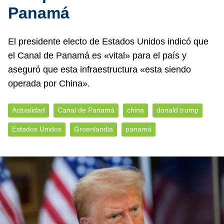
Panamá
El presidente electo de Estados Unidos indicó que
el Canal de Panamá es «vital» para el país y
aseguró que esta infraestructura «esta siendo
operada por China».
Actualidad
Canal de Panamá
china
donald trump
Estados Unidos
Groenlandia
panamá