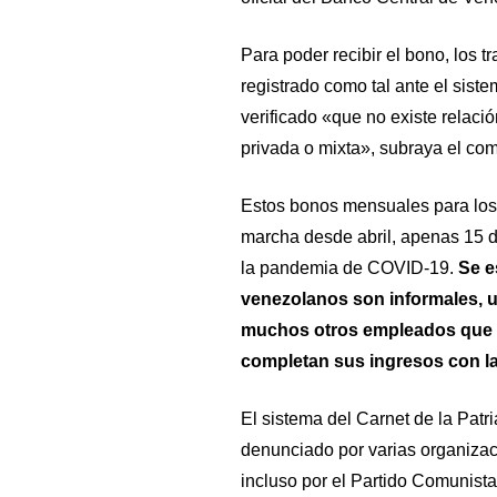
Para poder recibir el bono, los
registrado como tal ante el sist
verificado «que no existe relaci
privada o mixta», subraya el co
Estos bonos mensuales para los
marcha desde abril, apenas 15 d
la pandemia de COVID-19.
Se e
venezolanos son informales, u
muchos otros empleados que c
completan sus ingresos con la
El sistema del Carnet de la Patr
denunciado por varias organiza
incluso por el Partido Comunist