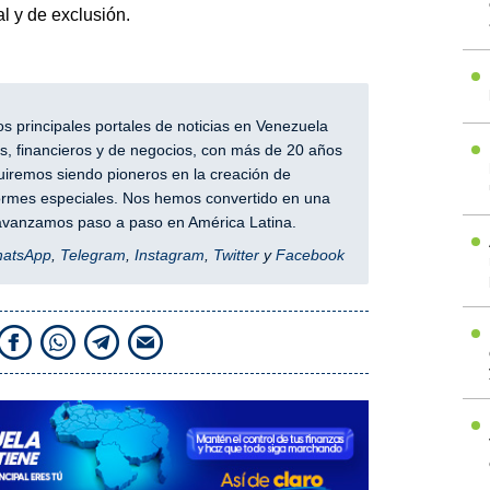
l y de exclusión.
 principales portales de noticias en Venezuela
, financieros y de negocios, con más de 20 años
iremos siendo pioneros en la creación de
nformes especiales. Nos hemos convertido en una
y avanzamos paso a paso en América Latina.
hatsApp
,
Telegram
,
Instagram
,
Twitter
y
Facebook