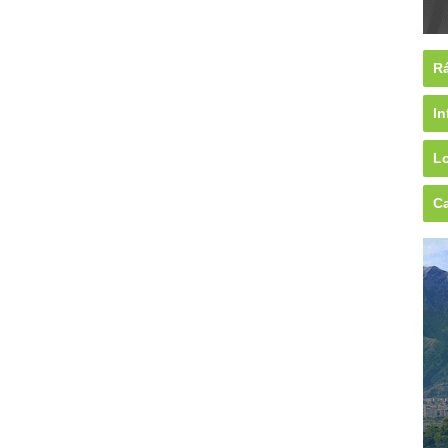
Rá
In
Lo
Ca