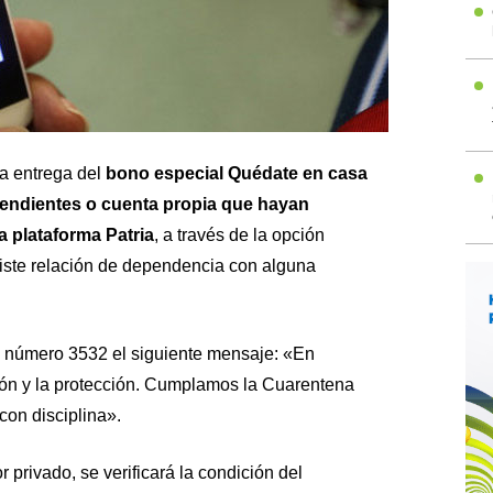
la entrega del
bono especial Quédate en casa
endientes o cuenta propia que hayan
a plataforma Patria
, a través de la opción
xiste relación de dependencia con alguna
el número 3532 el siguiente mensaje: «En
ión y la protección. Cumplamos la Cuarentena
con disciplina».
r privado, se verificará la condición del