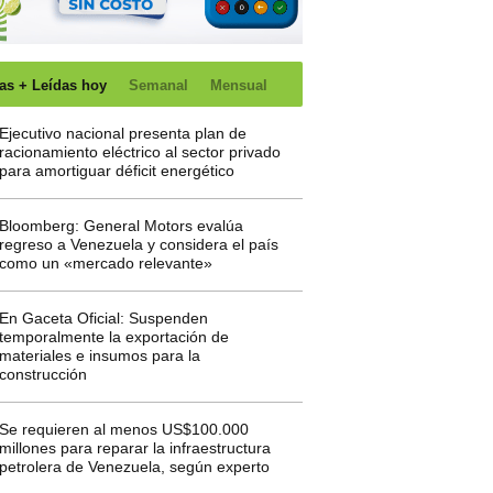
as + Leídas hoy
Semanal
Mensual
Ejecutivo nacional presenta plan de
racionamiento eléctrico al sector privado
para amortiguar déficit energético
Bloomberg: General Motors evalúa
regreso a Venezuela y considera el país
como un «mercado relevante»
En Gaceta Oficial: Suspenden
temporalmente la exportación de
materiales e insumos para la
construcción
Se requieren al menos US$100.000
millones para reparar la infraestructura
petrolera de Venezuela, según experto