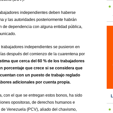
 trabajadores independientes deben haberse
ema y las autoridades posteriormente habrán
ón de dependencia con alguna entidad pública,
municado.
 trabajadores independientes se pusieron en
ías después del comienzo de la cuarentena por
stima que cerca del 60 % de los trabajadores
n porcentaje que crece si se considera que
uentan con un puesto de trabajo reglado
bores adicionales por cuenta propia.
ia, con el que se entregan estos bonos, ha sido
L
ciones opositoras, de derechos humanos e
a de Venezuela (PCV), aliado del chavismo,