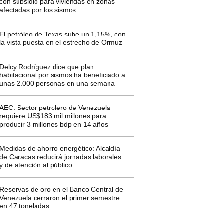
con subsidio para viviendas en zonas
afectadas por los sismos
El petróleo de Texas sube un 1,15%, con
la vista puesta en el estrecho de Ormuz
Delcy Rodríguez dice que plan
habitacional por sismos ha beneficiado a
unas 2.000 personas en una semana
AEC: Sector petrolero de Venezuela
requiere US$183 mil millones para
producir 3 millones bdp en 14 años
Medidas de ahorro energético: Alcaldía
de Caracas reducirá jornadas laborales
y de atención al público
Reservas de oro en el Banco Central de
Venezuela cerraron el primer semestre
en 47 toneladas