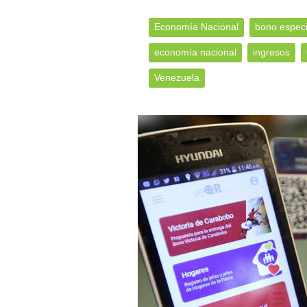
Economía Nacional
bono especi
economía nacional
ingresos
Venezuela