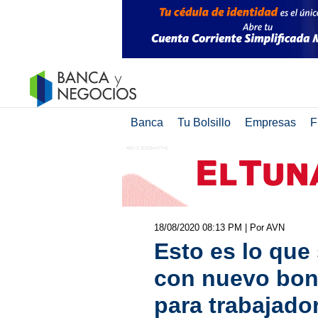
Banca
Tu Bolsillo
Empresas
F
18/08/2020 08:13 PM
| Por AVN
Esto es lo que
con nuevo bon
para trabajado