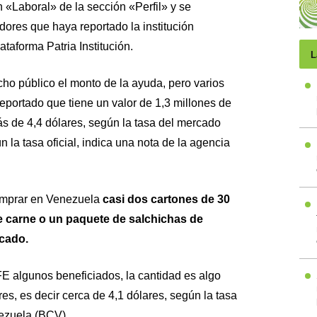
n «Laboral» de la sección «Perfil» y se
adores que haya reportado la institución
ataforma Patria Institución.
L
echo público el monto de la ayuda, pero varios
eportado que tiene un valor de 1,3 millones de
ás de 4,4 dólares, según la tasa del mercado
n la tasa oficial, indica una nota de la agencia
omprar en Venezuela
casi dos cartones de 30
e carne o un paquete de salchichas de
cado.
E algunos beneficiados, la cantidad es algo
es, es decir cerca de 4,1 dólares, según la tasa
nezuela (BCV).