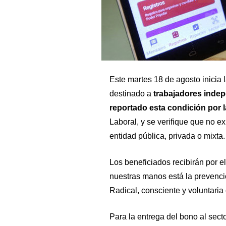
Este martes 18 de agosto inicia 
destinado a
trabajadores indep
reportado esta condición por l
Laboral, y se verifique que no e
entidad pública, privada o mixta.
Los beneficiados recibirán por 
nuestras manos está la prevenc
Radical, consciente y voluntaria 
Para la entrega del bono al secto