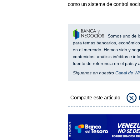
como un sistema de control socia
Somos uno de los
para temas bancarios, económicos
en el mercado. Hemos sido y segu
contenidos, análisis inéditos e i
fuente de referencia en el país 
Síguenos en nuestro
Canal de W
Comparte este artículo