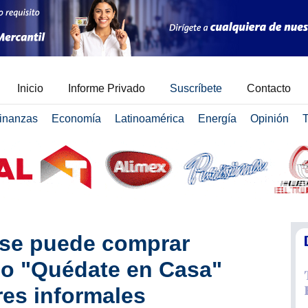
Inicio
Informe Privado
Suscríbete
Contacto
inanzas
Economía
Latinoamérica
Energía
Opinión
T
 se puede comprar
o "Quédate en Casa"
res informales