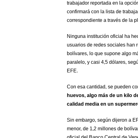
trabajador reportada en la opció
confirmará con la lista de trabaj
correspondiente a través de la pl
Ninguna institución oficial ha h
usuarios de redes sociales han r
bolívares, lo que supone algo m
paralelo, y casi 4,5 dólares, segú
EFE.
Con esa cantidad, se pueden c
huevos, algo más de un kilo d
calidad media en un supermer
Sin embargo, según dijeron a EF
menor, de 1,2 millones de bolívar
oficial del Banco Central de Ve