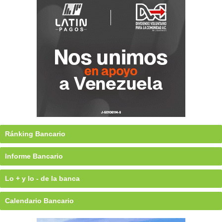
Ránking Bancario
Informe Bancario
Lo + y lo - de la banca
Calendario Bancario